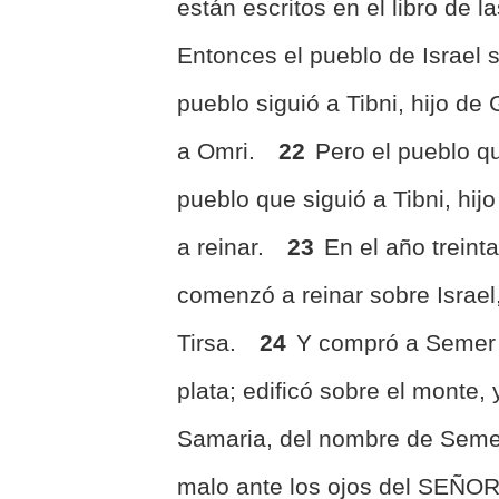
están escritos en el libro de 
Entonces el pueblo de Israel s
pueblo siguió a Tibni, hijo de 
a Omri.
22
Pero el pueblo qu
pueblo que siguió a Tibni, hij
a reinar.
23
En el año treint
comenzó a reinar sobre Israel
Tirsa.
24
Y compró a Semer 
plata; edificó sobre el monte,
Samaria, del nombre de Seme
malo ante los ojos del SEÑOR