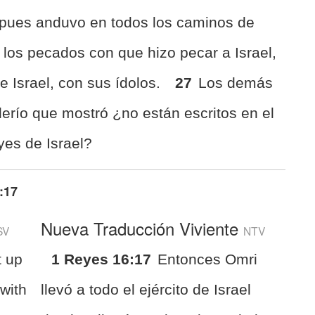
pues anduvo en todos los caminos de
 los pecados con que hizo pecar a Israel,
 Israel, con sus ídolos.
27
Los demás
erío que mostró ¿no están escritos en el
eyes de Israel?
:17
Nueva Traducción Viviente
SV
NTV
t up
1 Reyes 16:17
Entonces Omri
 with
llevó a todo el ejército de Israel