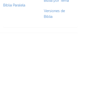
Biblia por Tema
Biblia Paralela
Versiones de
e Formatting
Biblia