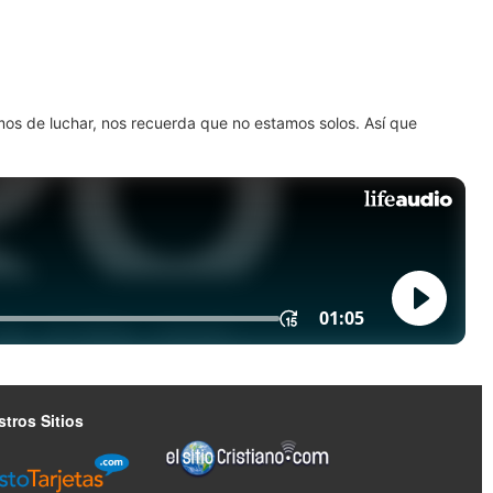
amos de luchar, nos recuerda que no estamos solos. Así que
tros Sitios