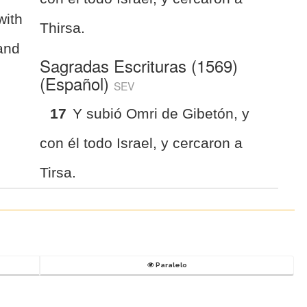
with
Thirsa.
and
Sagradas Escrituras (1569)
(Español)
SEV
17
Y subió Omri de Gibetón, y
con él todo Israel, y cercaron a
Tirsa.
Paralelo