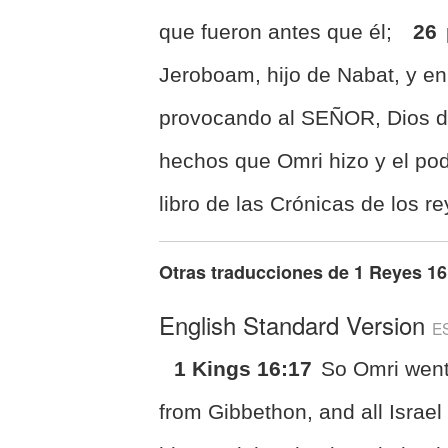
que fueron antes que él;
26
Jeroboam, hijo de Nabat, y en
provocando al SEÑOR, Dios de
hechos que Omri hizo y el pod
libro de las Crónicas de los r
Otras traducciones de
1 Reyes 16
English Standard Version
E
1 Kings 16:17
So Omri wen
from Gibbethon, and all Israel