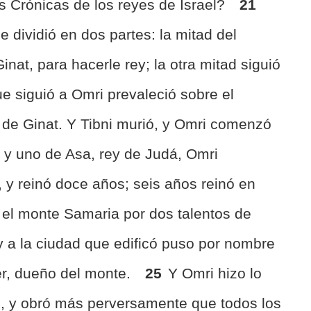
las Crónicas de los reyes de Israel?
21
e dividió en dos partes: la mitad del
Ginat, para hacerle rey; la otra mitad siguió
e siguió a Omri prevaleció sobre el
o de Ginat. Y Tibni murió, y Omri comenzó
a y uno de Asa, rey de Judá, Omri
, y reinó doce años; seis años reinó en
el monte Samaria por dos talentos de
 y a la ciudad que edificó puso por nombre
r, dueño del monte.
25
Y Omri hizo lo
, y obró más perversamente que todos los