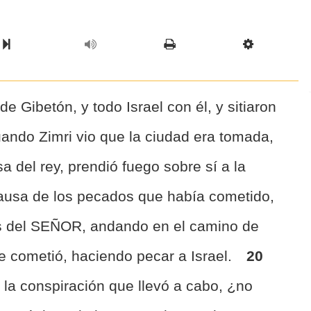
l Chapter
Chapter
Next Book
Scriptur
 Gibetón, y todo Israel con él, y sitiaron
ando Zimri vio que la ciudad era tomada,
sa del rey, prendió fuego sobre sí a la
ausa de los pecados que había cometido,
os del SEÑOR, andando en el camino de
e cometió, haciendo pecar a Israel.
20
la conspiración que llevó a cabo, ¿no