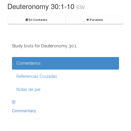
Deuteronomy 30:1-10
ESV
En Contexto
Paralelo
Study tools for Deuteronomy 30:1
Comentarios
Referencias Cruzadas
Notas de pie
Commentary