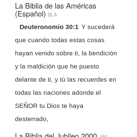
La Biblia de las Américas
(Español)
BLA
Deuteronomio 30:1
Y sucederá
que cuando todas estas cosas
hayan venido sobre ti, la bendición
y la maldición que he puesto
delante de ti, y tú las recuerdes en
todas las naciones adonde el
SEÑOR tu Dios te haya
desterrado,
La Biblia del Jubileo 2000
JBS