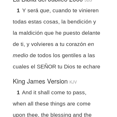
1
Y será
que
, cuando te vinieren
todas estas cosas, la bendición y
la maldición que he puesto delante
de ti, y volvieres a tu corazón
en
medio
de todos los gentiles a las
cuales el SEÑOR tu Dios te echare
King James Version
KJV
1
And it shall come to pass,
when all these things are come
upon thee, the blessing and the