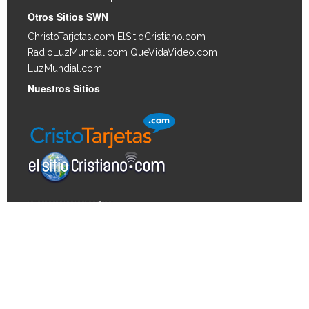
Otros Sitios SWN
ChristoTarjetas.com
ElSitioCristiano.com
RadioLuzMundial.com
QueVidaVideo.com
LuzMundial.com
Nuestros Sitios
Derechos de autor © 2026, Biblia Vida. Todos los
derechos reservados. Derechos de autor para las
imágenes de los artículos © 2026 JupiterImages