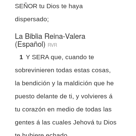
SEÑOR tu Dios te haya
dispersado;
La Biblia Reina-Valera
(Español)
RVR
1
Y SERA que, cuando te
sobrevinieren todas estas cosas,
la bendición y la maldición que he
puesto delante de ti, y volvieres á
tu corazón en medio de todas las
gentes á las cuales Jehová tu Dios
te hubiere echado,