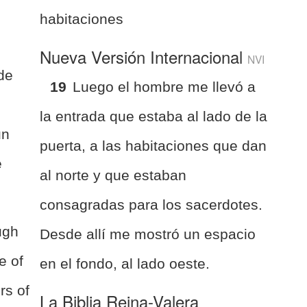
habitaciones
Nueva Versión Internacional
NVI
de
19
Luego el hombre me llevó a
la entrada que estaba al lado de la
un
puerta, a las habitaciones que dan
e
al norte y que estaban
consagradas para los sacerdotes.
ugh
Desde allí me mostró un espacio
e of
en el fondo, al lado oeste.
rs of
La Biblia Reina-Valera