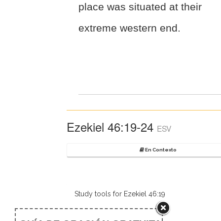
place was situated at their
extreme western end.
Ezekiel 46:19-24
ESV
En Contexto
Study tools for Ezekiel 46:19