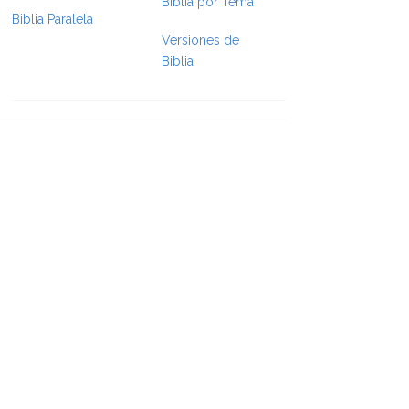
Biblia por Tema
Biblia Paralela
e Formatting
Versiones de
Biblia