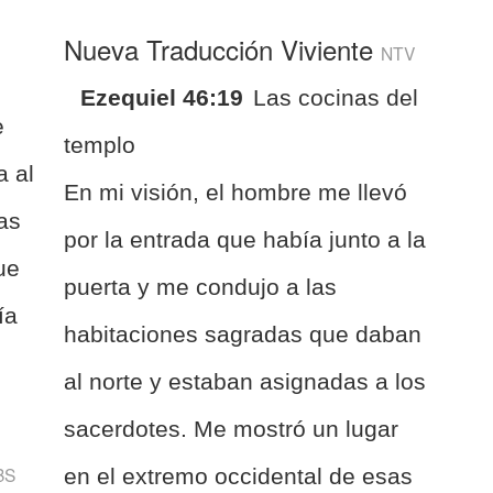
Nueva Traducción Viviente
NTV
Ezequiel 46:19
Las cocinas del
e
templo
a al
En mi visión, el hombre me llevó
ras
por la entrada que había junto a la
ue
puerta y me condujo a las
ía
habitaciones sagradas que daban
al norte y estaban asignadas a los
sacerdotes. Me mostró un lugar
BS
en el extremo occidental de esas