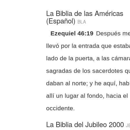
La Biblia de las Américas
(Español)
BLA
Ezequiel 46:19
Después m
llevó por la entrada que estab
lado de la puerta, a las cáma
sagradas de los sacerdotes q
daban al norte; y he aquí, hab
allí un lugar al fondo, hacia el
occidente.
La Biblia del Jubileo 2000
J