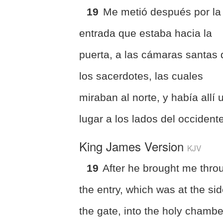
19
Me metió después por la
entrada que estaba hacia la
puerta, a las cámaras santas 
los sacerdotes, las cuales
miraban al norte, y había allí 
lugar a los lados del occident
King James Version
KJV
19
After he brought me thro
the entry, which was at the sid
the gate, into the holy chambe