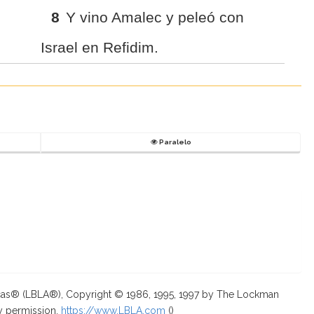
8
Y vino Amalec y peleó con
Israel en Refidim.
Paralelo
ricas® (LBLA®), Copyright © 1986, 1995, 1997 by The Lockman
y permission.
https://www.LBLA.com
(
)