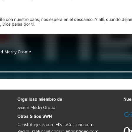
pite con nuestro caos; nos espera en el descanso. Y allí, cuando dej
 Dios pelea por ti.
Orgulloso miembro de
Nues
Salem Media Group
.
Otros Sitios SWN
ChristoTarjetas.com
ElSitioCristiano.com
RadioLuzMundial.com
QueVidaVideo.com