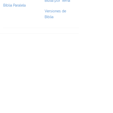
Biblia por Tema
Biblia Paralela
e Formatting
Versiones de
Biblia