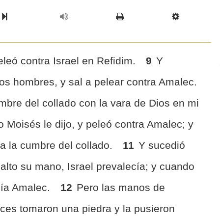
l Chapter
Chapter
Next Book
Scriptur
leó contra Israel en Refidim.
9
Y
os hombres, y sal a pelear contra Amalec.
bre del collado con la vara de Dios en mi
 Moisés le dijo, y peleó contra Amalec; y
a la cumbre del collado.
11
Y sucedió
alto su mano, Israel prevalecía; y cuando
cía Amalec.
12
Pero las manos de
ces tomaron una piedra y la pusieron