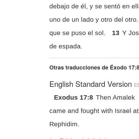
debajo de él, y se sentó en el
uno de un lado y otro del otr
que se puso el sol.
13
Y Jos
de espada.
Otras traducciones de
Éxodo 17:
English Standard Version
E
Exodus 17:8
Then Amalek
came and fought with Israel at
Rephidim.