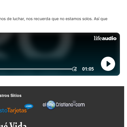
amos de luchar, nos recuerda que no estamos solos. Así que
tros Sitios