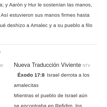
la; y Aarón y Hur le sostenían las manos,
o. Así estuvieron sus manos firmes hasta
ué deshizo a Amalec y a su pueblo a filo
8
Nueva Traducción Viviente
SV
NTV
Éxodo 17:8
Israel derrota a los
amalecitas
Mientras el pueblo de Israel aún
se encontraba en Refidim, los