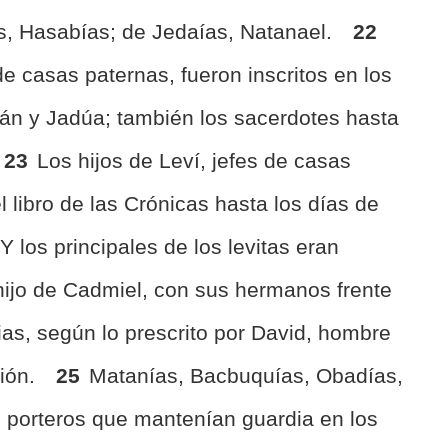
as, Hasabías; de Jedaías, Natanael.
22
 de casas paternas, fueron inscritos en los
nán y Jadúa; también los sacerdotes hasta
23
Los hijos de Leví, jefes de casas
l libro de las Crónicas hasta los días de
Y los principales de los levitas eran
hijo de Cadmiel, con sus hermanos frente
cias, según lo prescrito por David, hombre
ción.
25
Matanías, Bacbuquías, Obadías,
porteros que mantenían guardia en los