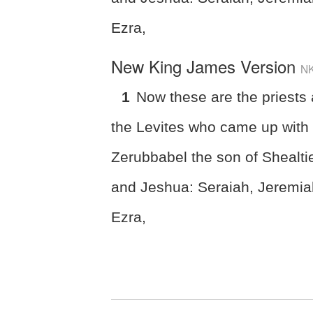
Ezra,
New King James Version
N
1
Now these are the priests
the Levites who came up with
Zerubbabel the son of Shealtie
and Jeshua: Seraiah, Jeremia
Ezra,