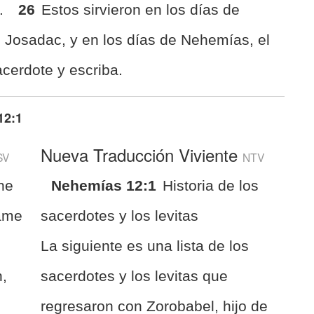
s.
26
Estos sirvieron en los días de
de Josadac, y en los días de Nehemías, el
acerdote y escriba.
12:1
Nueva Traducción Viviente
SV
NTV
he
Nehemías 12:1
Historia de los
came
sacerdotes y los levitas
La siguiente es una lista de los
h,
sacerdotes y los levitas que
regresaron con Zorobabel, hijo de