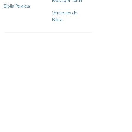
Biblia por Tema
Biblia Paralela
Versiones de
e Formatting
Biblia