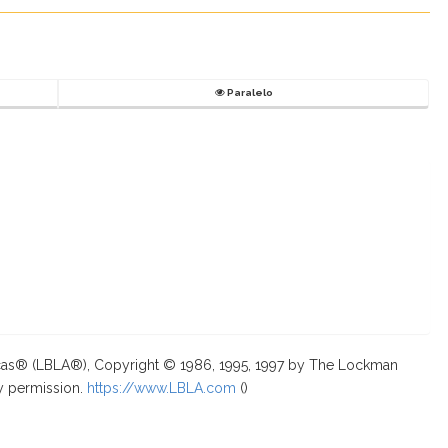
Paralelo
ricas® (LBLA®), Copyright © 1986, 1995, 1997 by The Lockman
y permission.
https://www.LBLA.com
(
)