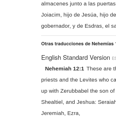
almacenes junto a las puerta
Joiacim, hijo de Jesúa, hijo 
gobernador, y de Esdras, el s
Otras traducciones de
Nehemías 
English Standard Version
E
Nehemiah 12:1
These are t
priests and the Levites who 
up with Zerubbabel the son of
Shealtiel, and Jeshua: Seraia
Jeremiah, Ezra,