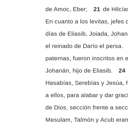
de Amoc, Eber;
21
de Hilcí
En cuanto a los levitas, jefes
días de Eliasib, Joiada, Joha
el reinado de Darío el persa.
paternas, fueron inscritos en e
Johanán, hijo de Eliasib.
24
Hasabías, Serebías y Jesúa, 
a ellos, para alabar y dar gra
de Dios, sección frente a sec
Mesulam, Talmón y Acub eran 