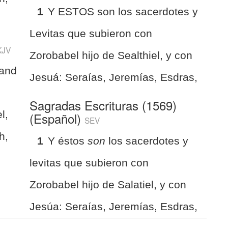
1
Y ESTOS son los sacerdotes y
Levitas que subieron con
KJV
Zorobabel hijo de Sealthiel, y con
 and
Jesuá: Seraías, Jeremías, Esdras,
Sagradas Escrituras (1569)
l,
(Español)
SEV
h,
1
Y éstos
son
los sacerdotes y
levitas que subieron con
Zorobabel hijo de Salatiel, y con
Jesúa: Seraías, Jeremías, Esdras,