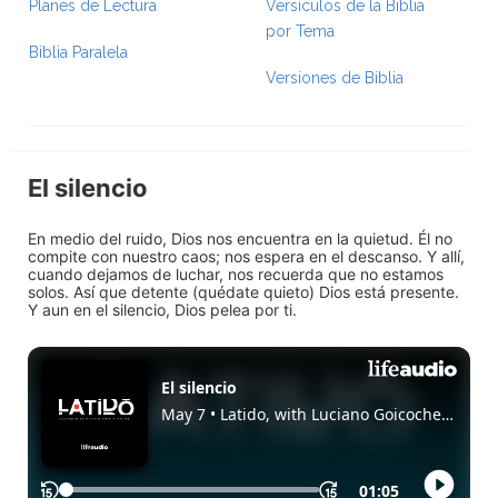
Planes de Lectura
Versículos de la Biblia
por Tema
Biblia Paralela
Versiones de Biblia
El silencio
En medio del ruido, Dios nos encuentra en la quietud. Él no
compite con nuestro caos; nos espera en el descanso. Y allí,
cuando dejamos de luchar, nos recuerda que no estamos
solos. Así que detente (quédate quieto) Dios está presente.
Y aun en el silencio, Dios pelea por ti.