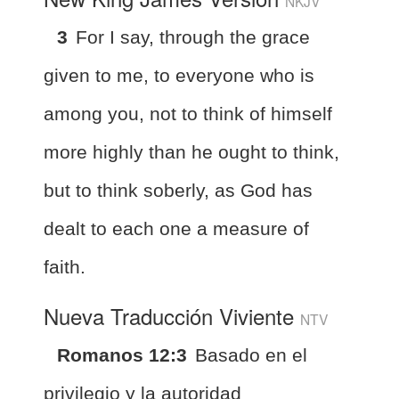
NKJV
3
For I say, through the grace
given to me, to everyone who is
among you, not to think of himself
more highly than he ought to think,
but to think soberly, as God has
dealt to each one a measure of
faith.
Nueva Traducción Viviente
NTV
Romanos 12:3
Basado en el
privilegio y la autoridad