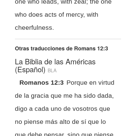
one who leads,
with zeal; the one
who does acts of mercy, with
cheerfulness.
Otras traducciones de
Romans 12:3
La Biblia de las Américas
(Español)
BLA
Romanos 12:3
Porque en virtud
de la gracia que me ha sido dada,
digo a cada uno de vosotros que
no piense más alto de sí que lo
que debe pensar, sino que piense