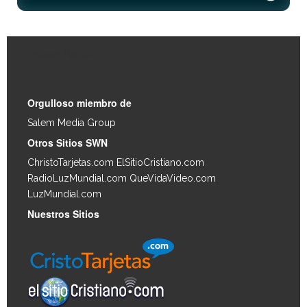
Enlaces Rápidos
Orgulloso miembro de
Salem Media Group
.
Otros Sitios SWN
ChristoTarjetas.com
ElSitioCristiano.com
RadioLuzMundial.com
QueVidaVideo.com
LuzMundial.com
Nuestros Sitios