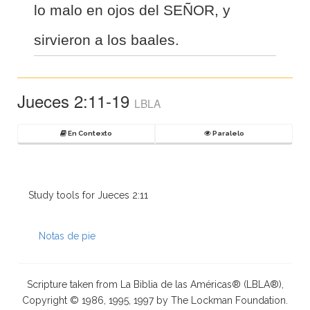
lo malo en ojos del SEÑOR, y
sirvieron a los baales.
Jueces 2:11-19
LBLA
En Contexto
Paralelo
Study tools for Jueces 2:11
Notas de pie
Scripture taken from La Biblia de las Américas® (LBLA®),
Copyright © 1986, 1995, 1997 by The Lockman Foundation.