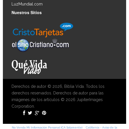
LuzMundial.com
Nuestros Sitios
Derechos de autor © 2026, Biblia Vida. Todos los
derechos reservados. Derechos de autor para las
imágenes de los artículos © 2026 JupiterImages
Corporation.
No Venda Mi Información Personal (CA Solamente)
California - Aviso de la