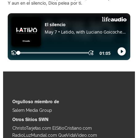
Y aun en el silencio, Dios pelea por ti.
Enlaces Rápidos
Orgulloso miembro de
Salem Media Group
.
Otros Sitios SWN
ChristoTarjetas.com
ElSitioCristiano.com
RadioLuzMundial.com
QueVidaVideo.com