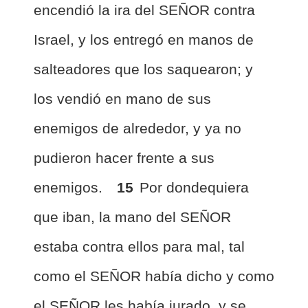
encendió la ira del SEÑOR contra
Israel, y los entregó en manos de
salteadores que los saquearon; y
los vendió en mano de sus
enemigos de alrededor, y ya no
pudieron hacer frente a sus
enemigos.
15
Por dondequiera
que iban, la mano del SEÑOR
estaba contra ellos para mal, tal
como el SEÑOR había dicho y como
el SEÑOR les había jurado, y se