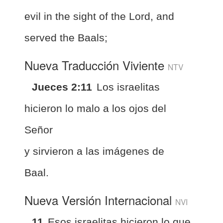
evil in the sight of the Lord, and
served the Baals;
Nueva Traducción Viviente
NTV
Jueces 2:11
Los israelitas
hicieron lo malo a los ojos del
Señor
y sirvieron a las imágenes de
Baal.
Nueva Versión Internacional
NVI
11
Esos israelitas hicieron lo que