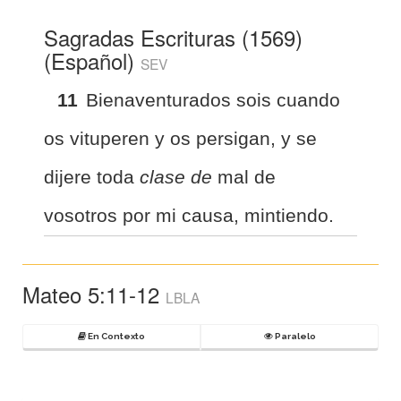
Sagradas Escrituras (1569)
(Español)
SEV
11
Bienaventurados sois cuando
os vituperen y os persigan, y se
dijere toda
clase de
mal de
vosotros por mi causa, mintiendo.
Mateo 5:11-12
LBLA
En Contexto
Paralelo