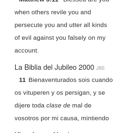
when others revile you and
persecute you and utter all kinds
of evil against you falsely on my
account.
La Biblia del Jubileo 2000
JBS
11
Bienaventurados sois cuando
os vituperen y os persigan, y se
dijere toda
clase de
mal de
vosotros por mi causa, mintiendo