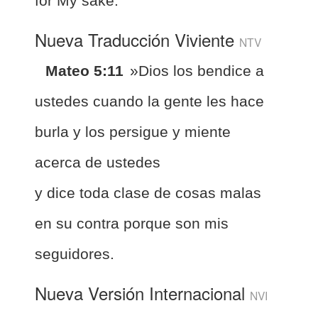
for My sake.
Nueva Traducción Viviente
NTV
Mateo 5:11
»Dios los bendice a
ustedes cuando la gente les hace
burla y los persigue y miente
acerca de ustedes
y dice toda clase de cosas malas
en su contra porque son mis
seguidores.
Nueva Versión Internacional
NVI