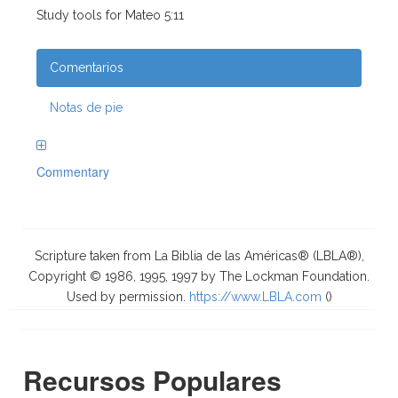
Study tools for Mateo 5:11
Comentarios
Notas de pie
Commentary
Scripture taken from La Biblia de las Américas® (LBLA®),
Copyright © 1986, 1995, 1997 by The Lockman Foundation.
Used by permission.
https://www.LBLA.com
(
)
Recursos Populares