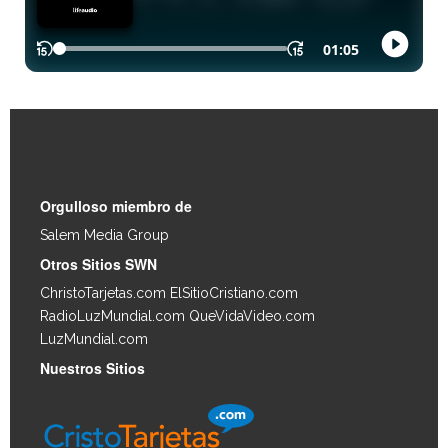
Enlaces Rápidos
Orgulloso miembro de
Salem Media Group
.
Otros Sitios SWN
ChristoTarjetas.com
ElSitioCristiano.com
RadioLuzMundial.com
QueVidaVideo.com
LuzMundial.com
Nuestros Sitios