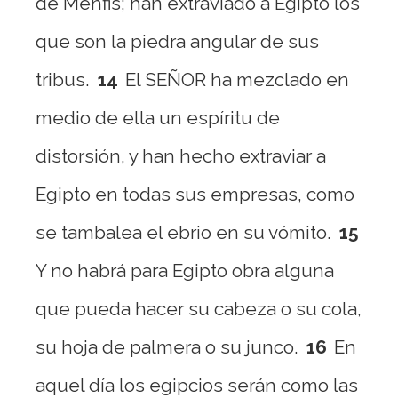
de Menfis; han extraviado a Egipto los
que son la piedra angular de sus
tribus.
14
El SEÑOR ha mezclado en
medio de ella un espíritu de
distorsión, y han hecho extraviar a
Egipto en todas sus empresas, como
se tambalea el ebrio en su vómito.
15
Y no habrá para Egipto obra alguna
que pueda hacer su cabeza o su cola,
su hoja de palmera o su junco.
16
En
aquel día los egipcios serán como las