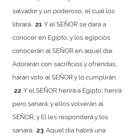
salvador y un poderoso, el cual los
librará.
21
Y el SEÑOR se dará a
conocer en Egipto, y los egipcios
conocerán al SEÑOR en aquel día.
Adorarán con sacrificios y ofrendas,
harán voto al SEÑOR y lo cumplirán.
22
Y el SEÑOR herirá a Egipto; herirá
pero sanará; y ellos volverán al
SEÑOR, y El les responderá y los
sanará.
23
Aquel día habrá una