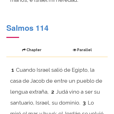
Salmos 114
Chapter
Parallel
1
Cuando Israel salió de Egipto, la
casa de Jacob de entre un pueblo de
lengua extraña,
2
Judá vino a ser su
santuario, Israel, su dominio.
3
Lo
miró el mar, y huyó; el Jordán se volvió