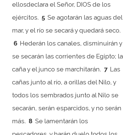
ellosdeclara el Señor, DIOS de los
ejércitos.
5
Se agotarán las aguas del
mar, y el río se secará y quedará seco.
6
Hederán los canales, disminuirán y
se secarán las corrientes de Egipto; la
caña y el junco se marchitarán.
7
Las
cañas junto al río, a orillas del Nilo, y
todos los sembrados junto al Nilo se
secarán, serán esparcidos, y no serán
más.
8
Se lamentarán los
pescadores, y harán duelo todos los