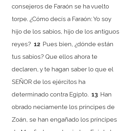
consejeros de Faraón se ha vuelto
torpe. ¿Cómo decís a Faraón: Yo soy
hijo de los sabios, hijo de los antiguos
reyes?
12
Pues bien, ¿dónde están
tus sabios? Que ellos ahora te
declaren, y te hagan saber lo que el
SEÑOR de los ejércitos ha
determinado contra Egipto.
13
Han
obrado neciamente los príncipes de
Zoán, se han engañado los príncipes