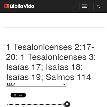
Toggl
Toggle
search
navigation
1 Tesalonicenses 2:17-
20; 1 Tesalonicenses 3;
Isaías 17; Isaías 18;
Isaías 19; Salmos 114