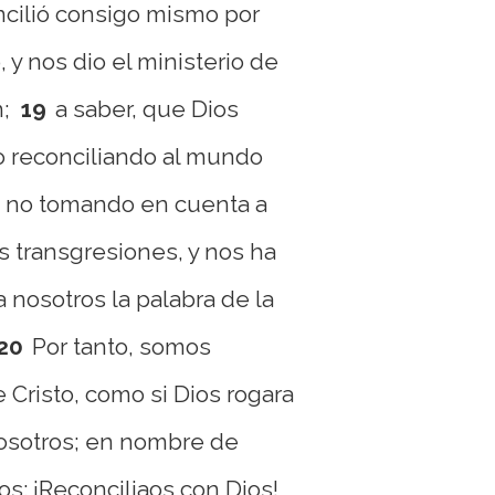
ncilió consigo mismo por
 y nos dio el ministerio de
n;
19
a saber, que Dios
o reconciliando al mundo
 no tomando en cuenta a
 transgresiones, y nos ha
nosotros la palabra de la
20
Por tanto, somos
Cristo, como si Dios rogara
osotros; en nombre de
os: ¡Reconciliaos con Dios!