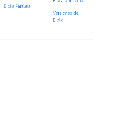
Biblia por Tema
Biblia Paralela
Versiones de
Biblia