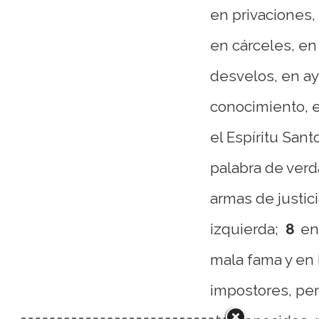
en privaciones,
en cárceles, en
desvelos, en a
conocimiento, 
el Espíritu Sant
palabra de verd
armas de justici
izquierda;
8
en
mala fama y en
impostores, per