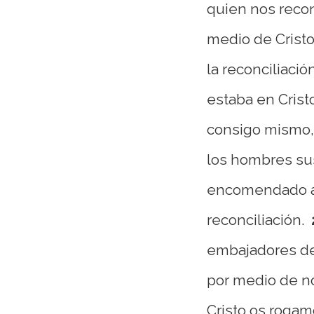
quien nos reco
medio de Cristo,
la reconciliació
estaba en Crist
consigo mismo,
los hombres sus
encomendado a 
reconciliación.
embajadores de 
por medio de n
Cristo os rogam