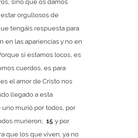
tros, sino que os damos
estar orgullosos de
que tengáis respuesta para
an en las apariencias y no en
Porque si estamos locos, es
 somos cuerdos, es para
es el amor de Cristo nos
do llegado a esta
 uno murió por todos, por
odos murieron;
15
y por
ra que los que viven, ya no