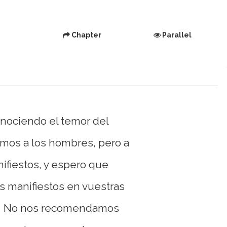
Chapter
Parallel
onociendo el temor del
imos a los hombres, pero a
ifiestos, y espero que
 manifiestos en vuestras
No nos recomendamos