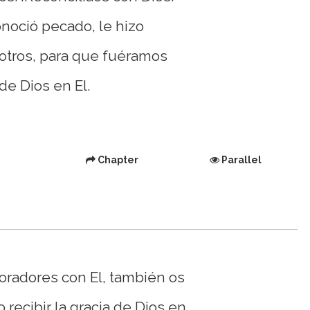
onoció pecado, le hizo
otros, para que fuéramos
de Dios en El.
Chapter
Parallel
oradores con El, también os
 recibir la gracia de Dios en