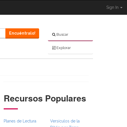
Sign In
Encuéntralo!
Buscar
Explorar
Recursos Populares
Planes de Lectura
Versículos de la