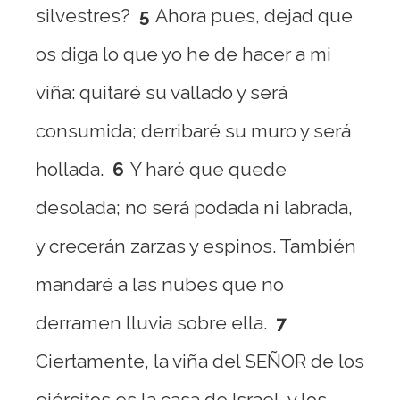
silvestres?
5
Ahora pues, dejad que
os diga lo que yo he de hacer a mi
viña: quitaré su vallado y será
consumida; derribaré su muro y será
hollada.
6
Y haré que quede
desolada; no será podada ni labrada,
y crecerán zarzas y espinos. También
mandaré a las nubes que no
derramen lluvia sobre ella.
7
Ciertamente, la viña del SEÑOR de los
ejércitos es la casa de Israel, y los