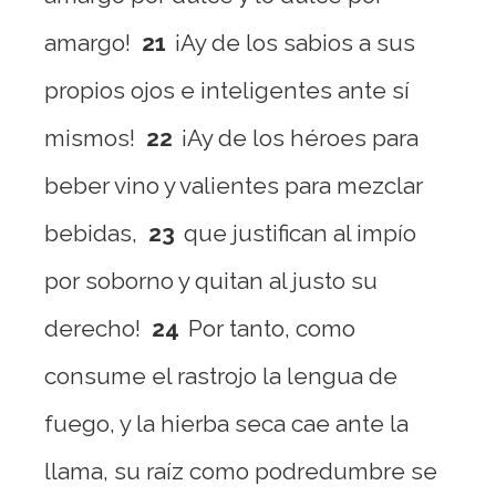
amargo!
21
¡Ay de los sabios a sus
propios ojos e inteligentes ante sí
mismos!
22
¡Ay de los héroes para
beber vino y valientes para mezclar
bebidas,
23
que justifican al impío
por soborno y quitan al justo su
derecho!
24
Por tanto, como
consume el rastrojo la lengua de
fuego, y la hierba seca cae ante la
llama, su raíz como podredumbre se