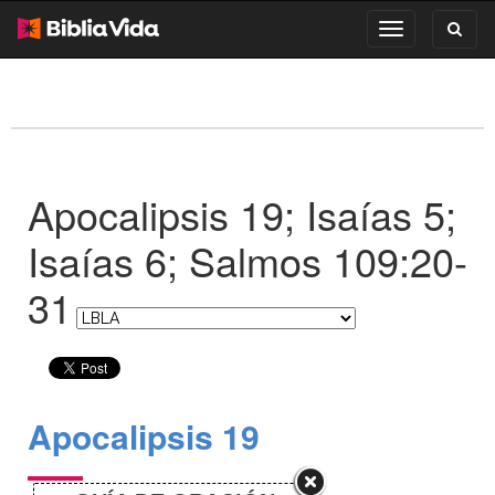
Toggl
Toggle
search
navigation
Apocalipsis 19; Isaías 5;
Isaías 6; Salmos 109:20-
31
Apocalipsis 19