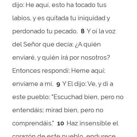
dijo: He aquí, esto ha tocado tus
labios, y es quitada tu iniquidad y
perdonado tu pecado.
8
Y oí la voz
del Señor que decía: ¿A quién
enviaré, y quién irá por nosotros?
Entonces respondí: Heme aquí;
envíame a mí.
9
Y El dijo: Ve, y di a
este pueblo: "Escuchad bien, pero no
entendáis; mirad bien, pero no
comprendáis."
10
Haz insensible el
corazón de este pueblo, endurece