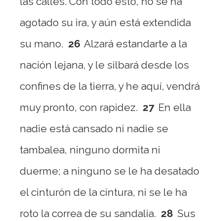
las calles. Con todo esto, no se ha
agotado su ira, y aún está extendida
su mano.
26
Alzará estandarte a la
nación lejana, y le silbará desde los
confines de la tierra, y he aquí, vendrá
muy pronto, con rapidez.
27
En ella
nadie está cansado ni nadie se
tambalea, ninguno dormita ni
duerme; a ninguno se le ha desatado
el cinturón de la cintura, ni se le ha
roto la correa de su sandalia.
28
Sus