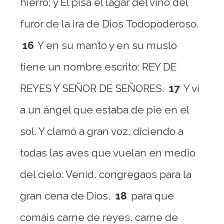
hierro; y El pisa el lagar del vino del
furor de la ira de Dios Todopoderoso.
16
Y en su manto y en su muslo
tiene un nombre escrito: REY DE
REYES Y SEÑOR DE SEÑORES.
17
Y vi
a un ángel que estaba de pie en el
sol. Y clamó a gran voz, diciendo a
todas las aves que vuelan en medio
del cielo: Venid, congregaos para la
gran cena de Dios,
18
para que
comáis carne de reyes, carne de