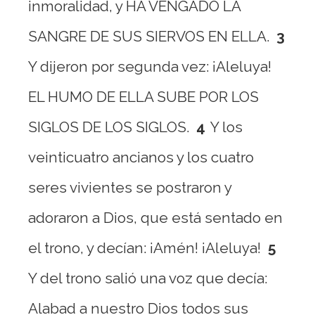
inmoralidad, y HA VENGADO LA
SANGRE DE SUS SIERVOS EN ELLA.
3
Y dijeron por segunda vez: ¡Aleluya!
EL HUMO DE ELLA SUBE POR LOS
SIGLOS DE LOS SIGLOS.
4
Y los
veinticuatro ancianos y los cuatro
seres vivientes se postraron y
adoraron a Dios, que está sentado en
el trono, y decían: ¡Amén! ¡Aleluya!
5
Y del trono salió una voz que decía:
Alabad a nuestro Dios todos sus