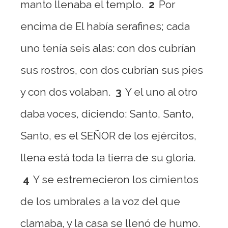
manto llenaba el templo.
2
Por
encima de El había serafines; cada
uno tenía seis alas: con dos cubrían
sus rostros, con dos cubrían sus pies
y con dos volaban.
3
Y el uno al otro
daba voces, diciendo: Santo, Santo,
Santo, es el SEÑOR de los ejércitos,
llena está toda la tierra de su gloria.
4
Y se estremecieron los cimientos
de los umbrales a la voz del que
clamaba, y la casa se llenó de humo.