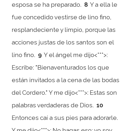
esposa se ha preparado.
8
Y a ella le
fue concedido vestirse de lino fino,
resplandeciente y limpio, porque las
acciones justas de los santos son el
lino fino.
9
Y el ángel me dijo<***>:
Escribe: "Bienaventurados los que
están invitados a la cena de las bodas
del Cordero." Y me dijo<***>: Estas son
palabras verdaderas de Dios.
10
Entonces caí a sus pies para adorarle.
Y me dijo<***>: No hagas eso; yo soy