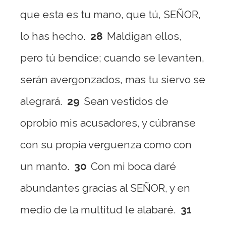
que esta es tu mano, que tú, SEÑOR,
lo has hecho.
28
Maldigan ellos,
pero tú bendice; cuando se levanten,
serán avergonzados, mas tu siervo se
alegrará.
29
Sean vestidos de
oprobio mis acusadores, y cúbranse
con su propia verguenza como con
un manto.
30
Con mi boca daré
abundantes gracias al SEÑOR, y en
medio de la multitud le alabaré.
31