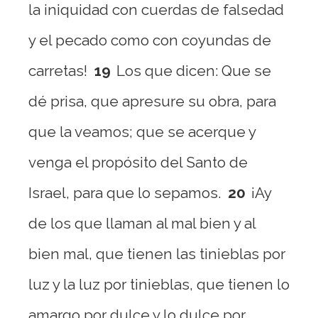
la iniquidad con cuerdas de falsedad
y el pecado como con coyundas de
carretas!
19
Los que dicen: Que se
dé prisa, que apresure su obra, para
que la veamos; que se acerque y
venga el propósito del Santo de
Israel, para que lo sepamos.
20
¡Ay
de los que llaman al mal bien y al
bien mal, que tienen las tinieblas por
luz y la luz por tinieblas, que tienen lo
amargo por dulce y lo dulce por