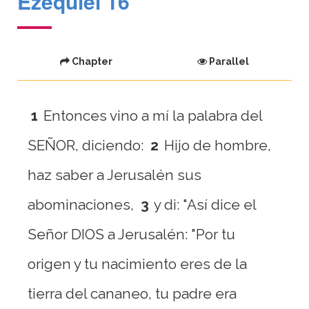
Ezequiel 16
Chapter
Parallel
1
Entonces vino a mí la palabra del
SEÑOR, diciendo:
2
Hijo de hombre,
haz saber a Jerusalén sus
abominaciones,
3
y di: "Así dice el
Señor DIOS a Jerusalén: "Por tu
origen y tu nacimiento eres de la
tierra del cananeo, tu padre era