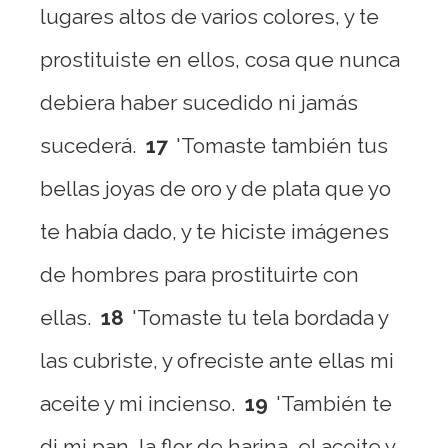
lugares altos de varios colores, y te
prostituiste en ellos, cosa que nunca
debiera haber sucedido ni jamás
sucederá.
17
'Tomaste también tus
bellas joyas de oro y de plata que yo
te había dado, y te hiciste imágenes
de hombres para prostituirte con
ellas.
18
'Tomaste tu tela bordada y
las cubriste, y ofreciste ante ellas mi
aceite y mi incienso.
19
'También te
di mi pan, la flor de harina, el aceite y