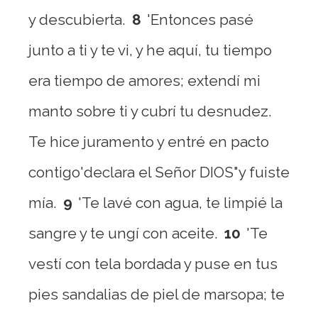
y descubierta.
8
'Entonces pasé
junto a ti y te vi, y he aquí, tu tiempo
era tiempo de amores; extendí mi
manto sobre ti y cubrí tu desnudez.
Te hice juramento y entré en pacto
contigo'declara el Señor DIOS"y fuiste
mía.
9
'Te lavé con agua, te limpié la
sangre y te ungí con aceite.
10
'Te
vestí con tela bordada y puse en tus
pies sandalias de piel de marsopa; te