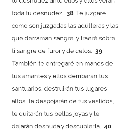
tu desnudez ante ellos y ellos verán
toda tu desnudez.
38
Te juzgaré
como son juzgadas las adúlteras y las
que derraman sangre, y traeré sobre
ti sangre de furor y de celos.
39
También te entregaré en manos de
tus amantes y ellos derribarán tus
santuarios, destruirán tus lugares
altos, te despojarán de tus vestidos,
te quitarán tus bellas joyas y te
dejarán desnuda y descubierta.
40