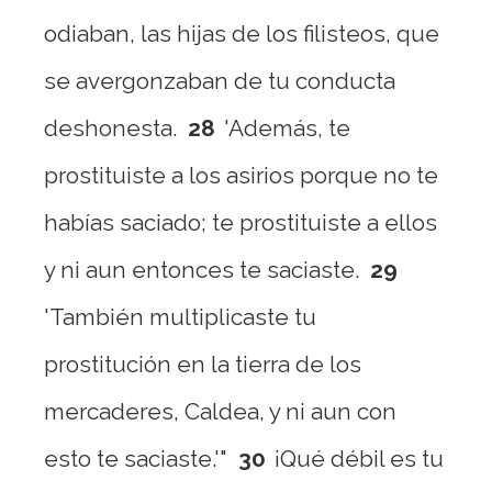
odiaban, las hijas de los filisteos, que
se avergonzaban de tu conducta
deshonesta.
28
'Además, te
prostituiste a los asirios porque no te
habías saciado; te prostituiste a ellos
y ni aun entonces te saciaste.
29
'También multiplicaste tu
prostitución en la tierra de los
mercaderes, Caldea, y ni aun con
esto te saciaste.'"
30
¡Qué débil es tu