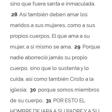
sino que fuera santa e inmaculada.
28
Así también deben amar los
maridos a sus mujeres, como a sus
propios cuerpos. El que ama a su
mujer, a sí mismo se ama.
29
Porque
nadie aborreció jamás su propio
cuerpo, sino que lo sustenta y lo
cuida, así como también Cristo a la
iglesia;
30
porque somos miembros
de su cuerpo.
31
POR ESTO EL
HOMBRE DEJARA A SU PADRE Y A SU