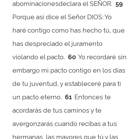
abominacionesdeclara el SEÑOR.
59
Porque así dice el Señor DIOS: Yo
haré contigo como has hecho tú, que
has despreciado el juramento
violando el pacto.
60
Yo recordaré sin
embargo mi pacto contigo en los días
de tu juventud, y estableceré para ti
un pacto eterno.
61
Entonces te
acordarás de tus caminos y te
avergonzarás cuando recibas a tus
hermanas, las mayores que tú y las