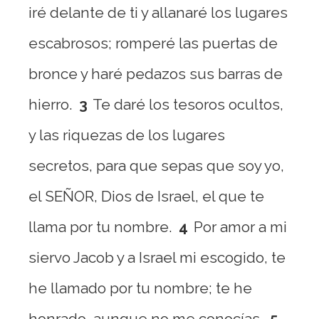
iré delante de ti y allanaré los lugares
escabrosos; romperé las puertas de
bronce y haré pedazos sus barras de
hierro.
3
Te daré los tesoros ocultos,
y las riquezas de los lugares
secretos, para que sepas que soy yo,
el SEÑOR, Dios de Israel, el que te
llama por tu nombre.
4
Por amor a mi
siervo Jacob y a Israel mi escogido, te
he llamado por tu nombre; te he
honrado, aunque no me conocías.
5