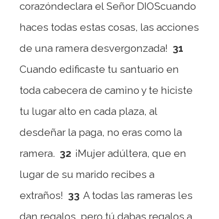
corazóndeclara el Señor DIOScuando
haces todas estas cosas, las acciones
de una ramera desvergonzada!
31
Cuando edificaste tu santuario en
toda cabecera de camino y te hiciste
tu lugar alto en cada plaza, al
desdeñar la paga, no eras como la
ramera.
32
¡Mujer adúltera, que en
lugar de su marido recibes a
extraños!
33
A todas las rameras les
dan regalos, pero tú dabas regalos a