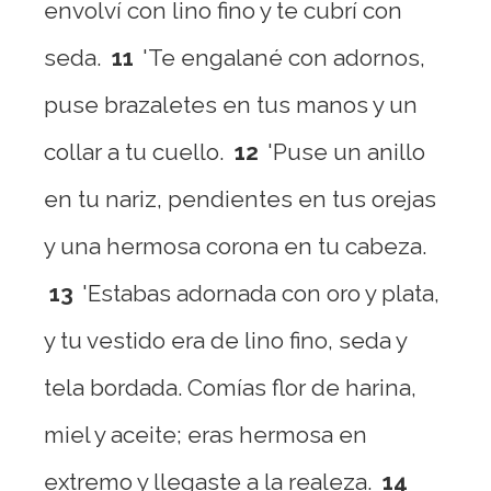
envolví con lino fino y te cubrí con
seda.
11
'Te engalané con adornos,
puse brazaletes en tus manos y un
collar a tu cuello.
12
'Puse un anillo
en tu nariz, pendientes en tus orejas
y una hermosa corona en tu cabeza.
13
'Estabas adornada con oro y plata,
y tu vestido era de lino fino, seda y
tela bordada. Comías flor de harina,
miel y aceite; eras hermosa en
extremo y llegaste a la realeza.
14