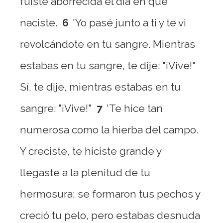
fuiste aborrecida el día en que
naciste.
6
'Yo pasé junto a ti y te vi
revolcándote en tu sangre. Mientras
estabas en tu sangre, te dije: "¡Vive!"
Sí, te dije, mientras estabas en tu
sangre: "¡Vive!"
7
'Te hice tan
numerosa como la hierba del campo.
Y creciste, te hiciste grande y
llegaste a la plenitud de tu
hermosura; se formaron tus pechos y
creció tu pelo, pero estabas desnuda