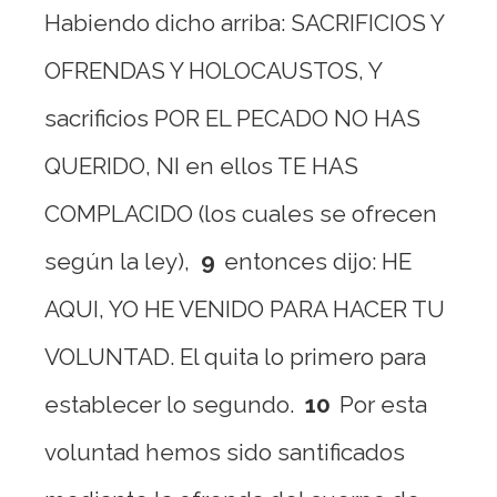
Habiendo dicho arriba: SACRIFICIOS Y
OFRENDAS Y HOLOCAUSTOS, Y
sacrificios POR EL PECADO NO HAS
QUERIDO, NI en ellos TE HAS
COMPLACIDO (los cuales se ofrecen
según la ley),
9
entonces dijo: HE
AQUI, YO HE VENIDO PARA HACER TU
VOLUNTAD. El quita lo primero para
establecer lo segundo.
10
Por esta
voluntad hemos sido santificados