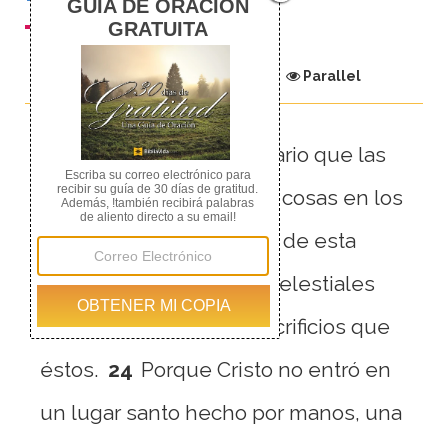
Chapter
Parallel
23
Por tanto, fue necesario que las
representaciones de las cosas en los
cielos fueran purificadas de esta
manera, pero las cosas celestiales
mismas, con mejores sacrificios que
éstos.
24
Porque Cristo no entró en
un lugar santo hecho por manos, una