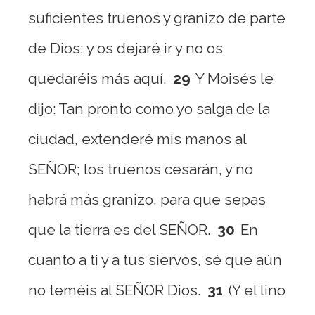
suficientes truenos y granizo de parte
de Dios; y os dejaré ir y no os
quedaréis más aquí.
29
Y Moisés le
dijo: Tan pronto como yo salga de la
ciudad, extenderé mis manos al
SEÑOR; los truenos cesarán, y no
habrá más granizo, para que sepas
que la tierra es del SEÑOR.
30
En
cuanto a ti y a tus siervos, sé que aún
no teméis al SEÑOR Dios.
31
(Y el lino