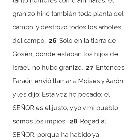
tanto hombres como animales; el
granizo hirió también toda planta del
campo, y destrozó todos los árboles
del campo.
26
Sólo en la tierra de
Gosén, donde estaban los hijos de
Israel, no hubo granizo.
27
Entonces
Faraón envió llamar a Moisés y Aarón
y les dijo: Esta vez he pecado; el
SEÑOR es el justo, y yo y mi pueblo
somos los impíos.
28
Rogad al
SEÑOR, porque ha habido ya