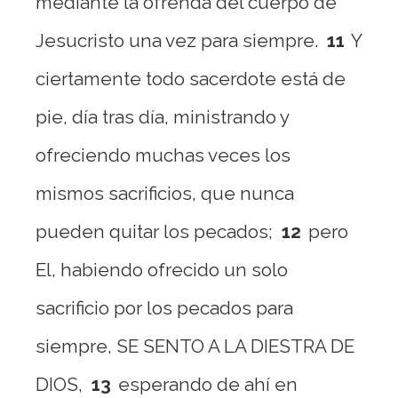
mediante la ofrenda del cuerpo de
Jesucristo una vez para siempre.
11
Y
ciertamente todo sacerdote está de
pie, día tras día, ministrando y
ofreciendo muchas veces los
mismos sacrificios, que nunca
pueden quitar los pecados;
12
pero
El, habiendo ofrecido un solo
sacrificio por los pecados para
siempre, SE SENTO A LA DIESTRA DE
DIOS,
13
esperando de ahí en