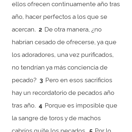
ellos ofrecen continuamente año tras
año, hacer perfectos a los que se
acercan.
2
De otra manera, ¿no
habrían cesado de ofrecerse, ya que
los adoradores, una vez purificados,
no tendrían ya más conciencia de
pecado?
3
Pero en esos sacrificios
hay un recordatorio de pecados año
tras año.
4
Porque es imposible que
la sangre de toros y de machos
cabríos quite los pecados.
5
Por lo