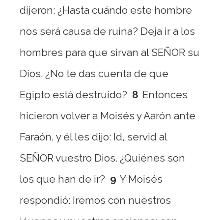
dijeron: ¿Hasta cuándo este hombre
nos será causa de ruina? Deja ir a los
hombres para que sirvan al SEÑOR su
Dios. ¿No te das cuenta de que
Egipto está destruido?
8
Entonces
hicieron volver a Moisés y Aarón ante
Faraón, y él les dijo: Id, servid al
SEÑOR vuestro Dios. ¿Quiénes son
los que han de ir?
9
Y Moisés
respondió: Iremos con nuestros