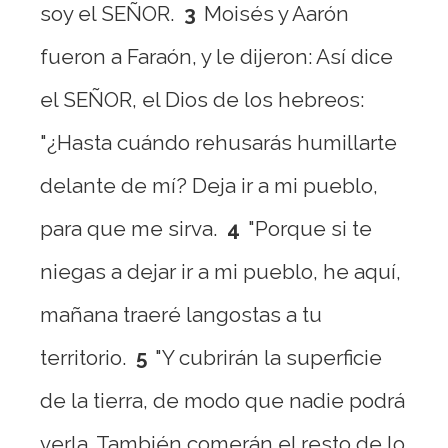
soy el SEÑOR.
3
Moisés y Aarón
fueron a Faraón, y le dijeron: Así dice
el SEÑOR, el Dios de los hebreos:
"¿Hasta cuándo rehusarás humillarte
delante de mí? Deja ir a mi pueblo,
para que me sirva.
4
"Porque si te
niegas a dejar ir a mi pueblo, he aquí,
mañana traeré langostas a tu
territorio.
5
"Y cubrirán la superficie
de la tierra, de modo que nadie podrá
verla. También comerán el resto de lo