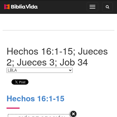
Toggl
Toggle
search
navigation
Hechos 16:1-15; Jueces
2; Jueces 3; Job 34
Hechos 16:1-15