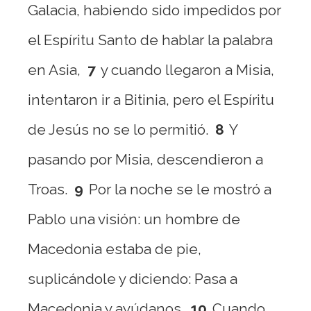
Galacia, habiendo sido impedidos por
el Espíritu Santo de hablar la palabra
en Asia,
7
y cuando llegaron a Misia,
intentaron ir a Bitinia, pero el Espíritu
de Jesús no se lo permitió.
8
Y
pasando por Misia, descendieron a
Troas.
9
Por la noche se le mostró a
Pablo una visión: un hombre de
Macedonia estaba de pie,
suplicándole y diciendo: Pasa a
Macedonia y ayúdanos.
10
Cuando