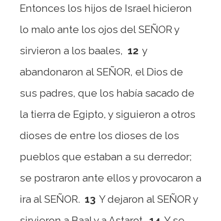
Entonces los hijos de Israel hicieron
lo malo ante los ojos del SEÑOR y
sirvieron a los baales,
12
y
abandonaron al SEÑOR, el Dios de
sus padres, que los había sacado de
la tierra de Egipto, y siguieron a otros
dioses de entre los dioses de los
pueblos que estaban a su derredor;
se postraron ante ellos y provocaron a
ira al SEÑOR.
13
Y dejaron al SEÑOR y
sirvieron a Baal y a Astarot.
14
Y se