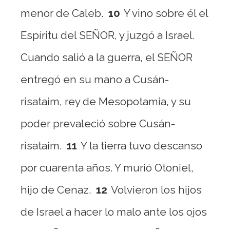
menor de Caleb.
10
Y vino sobre él el
Espíritu del SEÑOR, y juzgó a Israel.
Cuando salió a la guerra, el SEÑOR
entregó en su mano a Cusán-
risataim, rey de Mesopotamia, y su
poder prevaleció sobre Cusán-
risataim.
11
Y la tierra tuvo descanso
por cuarenta años. Y murió Otoniel,
hijo de Cenaz.
12
Volvieron los hijos
de Israel a hacer lo malo ante los ojos