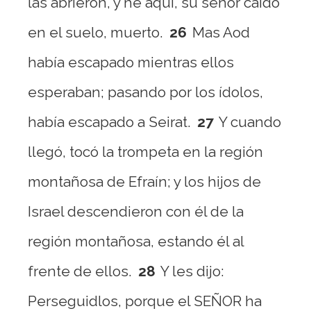
las abrieron, y he aquí, su señor caído
en el suelo, muerto.
26
Mas Aod
había escapado mientras ellos
esperaban; pasando por los ídolos,
había escapado a Seirat.
27
Y cuando
llegó, tocó la trompeta en la región
montañosa de Efraín; y los hijos de
Israel descendieron con él de la
región montañosa, estando él al
frente de ellos.
28
Y les dijo:
Perseguidlos, porque el SEÑOR ha