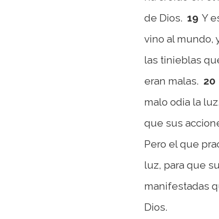
de Dios.
19
Y e
vino al mundo,
las tinieblas qu
eran malas.
20
malo odia la luz
que sus accion
Pero el que prac
luz, para que s
manifestadas q
Dios.