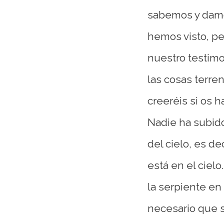
sabemos y damo
hemos visto, pe
nuestro testimo
las cosas terre
creeréis si os h
Nadie ha subido 
del cielo, es de
está en el cielo.
la serpiente en 
necesario que s