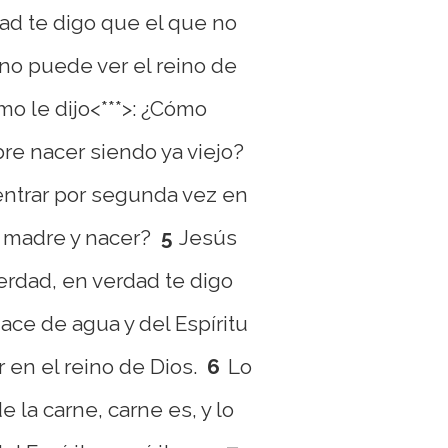
ad te digo que el que no
no puede ver el reino de
o le dijo<***>: ¿Cómo
e nacer siendo ya viejo?
ntrar por segunda vez en
u madre y nacer?
5
Jesús
erdad, en verdad te digo
ace de agua y del Espíritu
 en el reino de Dios.
6
Lo
 la carne, carne es, y lo