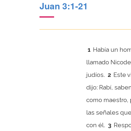
Juan 3:1-21
1
Había un hom
llamado Nicode
judíos.
2
Este v
dijo: Rabí, sab
como maestro, 
las señales que
con él.
3
Respon