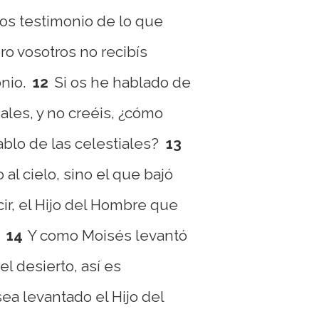
s testimonio de lo que
ro vosotros no recibís
nio.
12
Si os he hablado de
nales, y no creéis, ¿cómo
ablo de las celestiales?
13
al cielo, sino el que bajó
cir, el Hijo del Hombre que
14
Y como Moisés levantó
el desierto, así es
ea levantado el Hijo del