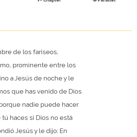
Chapter
Parallel
bre de los fariseos,
mo, prominente entre los
ino a Jesús de noche y le
emos que has venido de Dios
porque nadie puede hacer
 tú haces si Dios no está
dió Jesús y le dijo: En