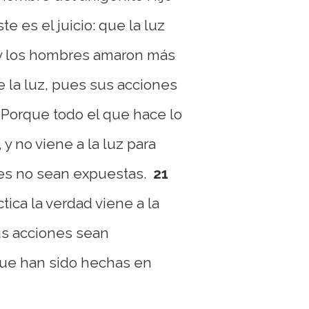
ste es el juicio: que la luz
 y los hombres amaron más
e la luz, pues sus acciones
Porque todo el que hace lo
, y no viene a la luz para
es no sean expuestas.
21
tica la verdad viene a la
us acciones sean
ue han sido hechas en