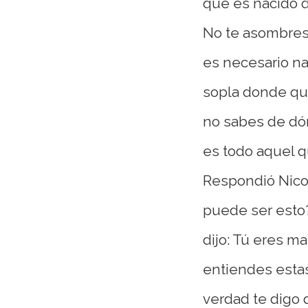
que es nacido de
No te asombres 
es necesario na
sopla donde qui
no sabes de dón
es todo aquel q
Respondió Nico
puede ser esto
dijo: Tú eres ma
entiendes esta
verdad te digo