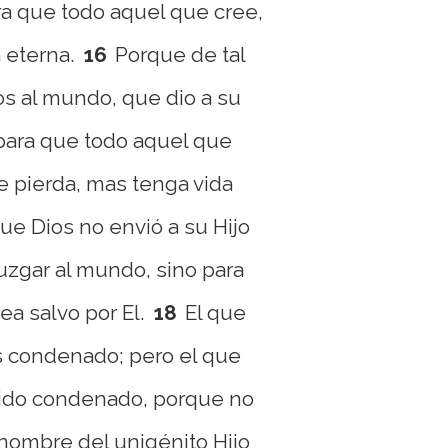
ra que todo aquel que cree,
 eterna.
16
Porque de tal
s al mundo, que dio a su
 para que todo aquel que
se pierda, mas tenga vida
ue Dios no envió a su Hijo
uzgar al mundo, sino para
a salvo por El.
18
El que
s condenado; pero el que
sido condenado, porque no
 nombre del unigénito Hijo