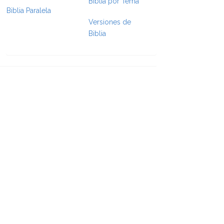
Biblia por Tema
Biblia Paralela
Versiones de
Biblia