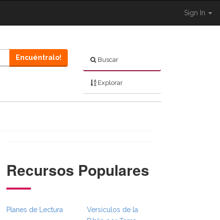
Sign In
Encuéntralo!
Buscar
Explorar
Recursos Populares
Planes de Lectura
Versículos de la