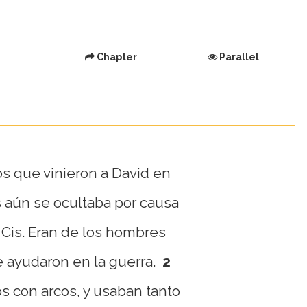
Chapter
Parallel
os que vinieron a David en
s aún se ocultaba por causa
e Cis. Eran de los hombres
e ayudaron en la guerra.
2
 con arcos, y usaban tanto