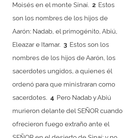
Moisés en el monte Sinaí.
2
Estos
son los nombres de los hijos de
Aarón: Nadab, el primogénito, Abiú,
Eleazar e Itamar.
3
Estos son los
nombres de los hijos de Aarón, los
sacerdotes ungidos, a quienes él
ordenó para que ministraran como
sacerdotes.
4
Pero Nadab y Abiú
murieron delante del SEÑOR cuando
ofrecieron fuego extraño ante el
SEÑOR en el desierto de Sinaí; y no