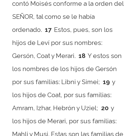
contó Moisés conforme a la orden del
SEÑOR, tal como se le había
ordenado.
17
Estos, pues, son los
hijos de Leví por sus nombres:
Gersón, Coat y Merari.
18
Y estos son
los nombres de los hijos de Gersón
por sus familias: Libni y Simei;
19
y
los hijos de Coat, por sus familias:
Amram, Izhar, Hebrón y Uziel;
20
y
los hijos de Merari, por sus familias:
Mahli y Musi. Estas son las familias de