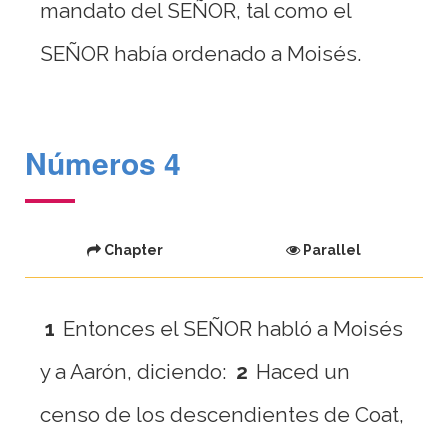
mandato del SEÑOR, tal como el
SEÑOR había ordenado a Moisés.
Números 4
Chapter
Parallel
1
Entonces el SEÑOR habló a Moisés
y a Aarón, diciendo:
2
Haced un
censo de los descendientes de Coat,