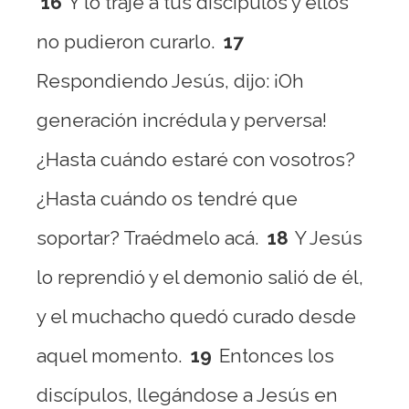
16
Y lo traje a tus discípulos y ellos
no pudieron curarlo.
17
Respondiendo Jesús, dijo: ¡Oh
generación incrédula y perversa!
¿Hasta cuándo estaré con vosotros?
¿Hasta cuándo os tendré que
soportar? Traédmelo acá.
18
Y Jesús
lo reprendió y el demonio salió de él,
y el muchacho quedó curado desde
aquel momento.
19
Entonces los
discípulos, llegándose a Jesús en