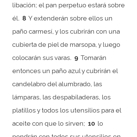
libación; el pan perpetuo estará sobre
él.
8
Y extenderán sobre ellos un
paño carmesí, y los cubrirán con una
cubierta de piel de marsopa, y luego
colocarán sus varas.
9
Tomarán
entonces un paño azul y cubrirán el
candelabro del alumbrado, las
lámparas, las despabiladeras, los
platillos y todos los utensilios para el
aceite con que lo sirven;
10
lo
pondrán con todos sus utensilios en