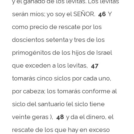
y el ganado de los levitas. Los levitas
serán míos; yo soy el SEÑOR.
46
Y
como precio de rescate por los
doscientos setenta y tres de los
primogénitos de los hijos de Israel
que exceden a los levitas,
47
tomarás cinco siclos por cada uno,
por cabeza; los tomarás conforme al
siclo del santuario (el siclo tiene
veinte geras ),
48
y da el dinero, el
rescate de los que hay en exceso