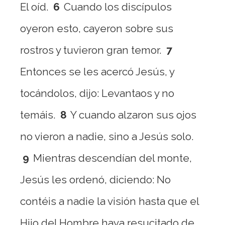
El oíd.
6
Cuando los discípulos
oyeron esto, cayeron sobre sus
rostros y tuvieron gran temor.
7
Entonces se les acercó Jesús, y
tocándolos, dijo: Levantaos y no
temáis.
8
Y cuando alzaron sus ojos
no vieron a nadie, sino a Jesús solo.
9
Mientras descendían del monte,
Jesús les ordenó, diciendo: No
contéis a nadie la visión hasta que el
Hijo del Hombre haya resucitado de