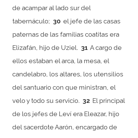
de acampar al lado sur del
tabernáculo;
30
el jefe de las casas
paternas de las familias coatitas era
Elizafán, hijo de Uziel.
31
A cargo de
ellos estaban el arca, la mesa, el
candelabro, los altares, los utensilios
del santuario con que ministran, el
velo y todo su servicio.
32
El principal
de los jefes de Leví era Eleazar, hijo
del sacerdote Aarón, encargado de