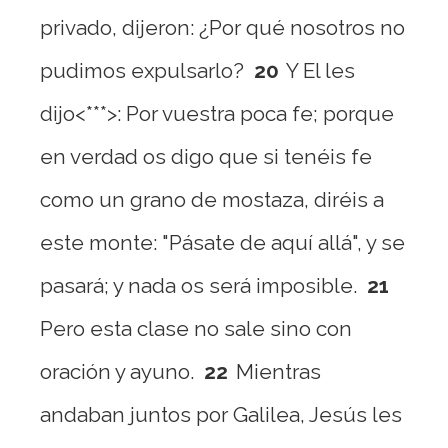
privado, dijeron: ¿Por qué nosotros no
pudimos expulsarlo?
20
Y El les
dijo<***>: Por vuestra poca fe; porque
en verdad os digo que si tenéis fe
como un grano de mostaza, diréis a
este monte: "Pásate de aquí allá", y se
pasará; y nada os será imposible.
21
Pero esta clase no sale sino con
oración y ayuno.
22
Mientras
andaban juntos por Galilea, Jesús les