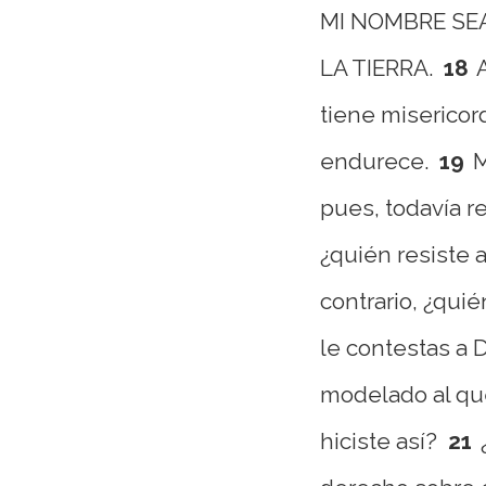
MI NOMBRE SE
LA TIERRA.
18
tiene misericord
endurece.
19
M
pues, todavía 
¿quién resiste 
contrario, ¿qui
le contestas a D
modelado al qu
hiciste así?
21