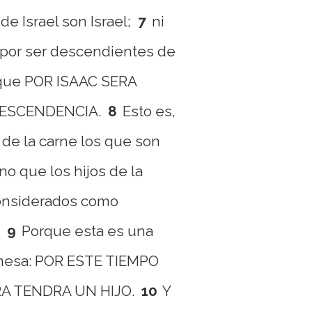
e Israel son Israel;
7
ni
 por ser descendientes de
 que POR ISAAC SERA
ESCENDENCIA.
8
Esto es,
s de la carne los que son
ino que los hijos de la
onsiderados como
.
9
Porque esta es una
mesa: POR ESTE TIEMPO
RA TENDRA UN HIJO.
10
Y