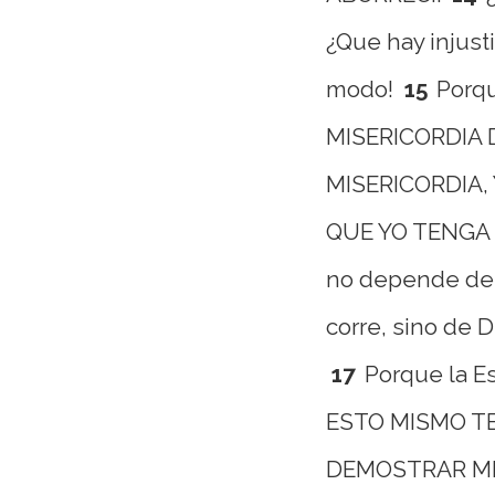
¿Que hay injust
modo!
15
Porqu
MISERICORDIA 
MISERICORDIA,
QUE YO TENGA
no depende del
corre, sino de D
17
Porque la Es
ESTO MISMO T
DEMOSTRAR MI 