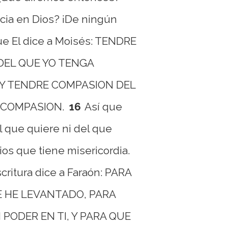
icia en Dios? ¡De ningún
e El dice a Moisés: TENDRE
DEL QUE YO TENGA
 Y TENDRE COMPASION DEL
 COMPASION.
16
Así que
 que quiere ni del que
ios que tiene misericordia.
critura dice a Faraón: PARA
E HE LEVANTADO, PARA
PODER EN TI, Y PARA QUE