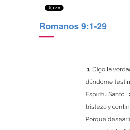
Romanos 9:1-29
1
Digo la verda
dándome testim
Espíritu Santo,
tristeza y conti
Porque desearí