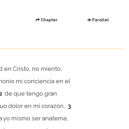
Chapter
Parallel
d en Cristo, no miento,
onio mi conciencia en el
2
de que tengo gran
nuo dolor en mi corazón.
3
a yo mismo ser anatema,