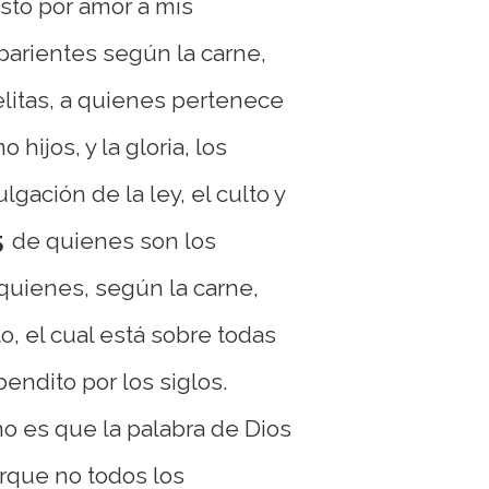
sto por amor a mis
parientes según la carne,
elitas, a quienes pertenece
 hijos, y la gloria, los
lgación de la ley, el culto y
5
de quienes son los
 quienes, según la carne,
o, el cual está sobre todas
bendito por los siglos.
no es que la palabra de Dios
orque no todos los