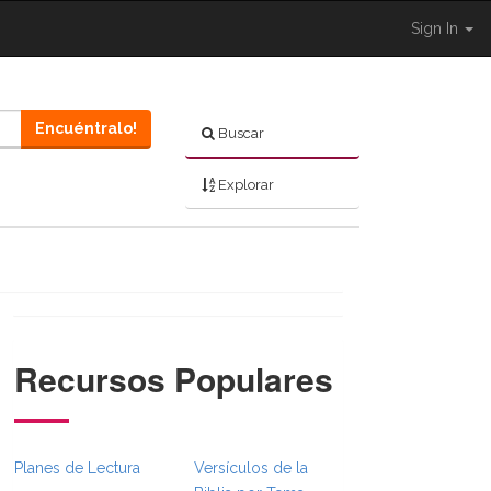
Sign In
Encuéntralo!
Buscar
Explorar
Recursos Populares
Planes de Lectura
Versículos de la