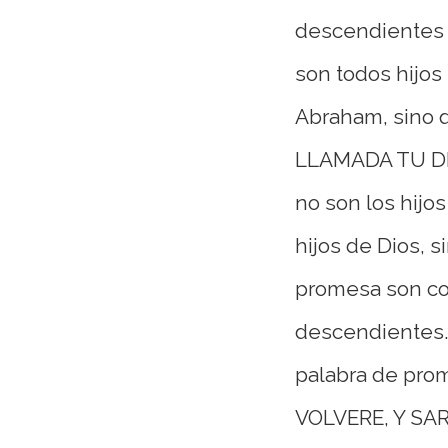
descendientes d
son todos hijos
Abraham, sino
LLAMADA TU D
no son los hijo
hijos de Dios, s
promesa son c
descendientes
palabra de pro
VOLVERE, Y SA