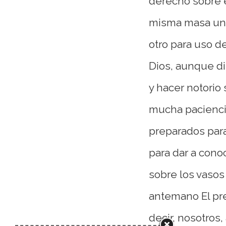
derecho sobre e
misma masa un 
otro para uso 
Dios, aunque di
y hacer notorio
mucha paciencia
preparados par
para dar a conoc
sobre los vasos
antemano El pre
decir, nosotros