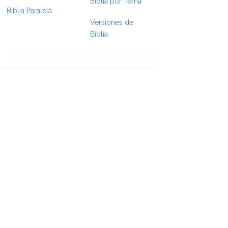
Biblia por Tema
Biblia Paralela
Versiones de
Biblia