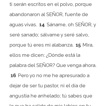
ti serán escritos en el polvo, porque
abandonaron al SEÑOR, fuente de
aguas vivas.
14
Sáname, oh SEÑOR, y
seré sanado; sálvame y seré salvo,
porque tú eres mi alabanza.
15
Mira,
ellos me dicen: ¿Dónde está la
palabra del SEÑOR? Que venga ahora.
16
Pero yo no me he apresurado a
dejar de ser tu pastor, ni el día de
angustia he anhelado; tú sabes que
lo que ha salido de mis labios en tu