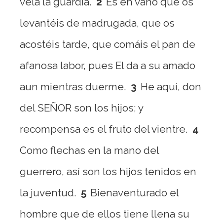
vela la guardia.
2
Es en vano que os
levantéis de madrugada, que os
acostéis tarde, que comáis el pan de
afanosa labor, pues El da a su amado
aun mientras duerme.
3
He aquí, don
del SEÑOR son los hijos; y
recompensa es el fruto del vientre.
4
Como flechas en la mano del
guerrero, así son los hijos tenidos en
la juventud.
5
Bienaventurado el
hombre que de ellos tiene llena su