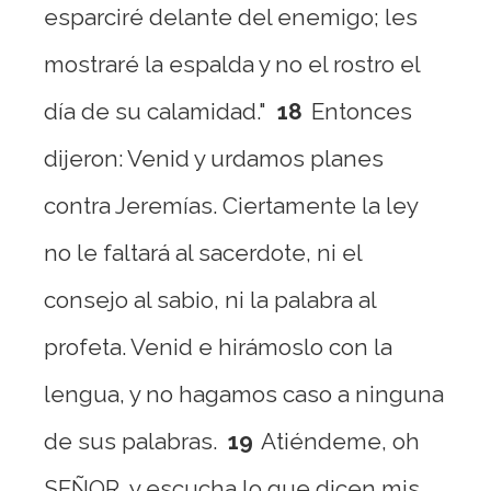
esparciré delante del enemigo; les
mostraré la espalda y no el rostro el
día de su calamidad."
18
Entonces
dijeron: Venid y urdamos planes
contra Jeremías. Ciertamente la ley
no le faltará al sacerdote, ni el
consejo al sabio, ni la palabra al
profeta. Venid e hirámoslo con la
lengua, y no hagamos caso a ninguna
de sus palabras.
19
Atiéndeme, oh
SEÑOR, y escucha lo que dicen mis