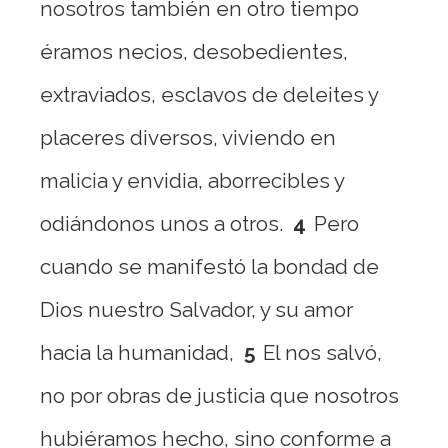
nosotros también en otro tiempo
éramos necios, desobedientes,
extraviados, esclavos de deleites y
placeres diversos, viviendo en
malicia y envidia, aborrecibles y
odiándonos unos a otros.
4
Pero
cuando se manifestó la bondad de
Dios nuestro Salvador, y su amor
hacia la humanidad,
5
El nos salvó,
no por obras de justicia que nosotros
hubiéramos hecho, sino conforme a