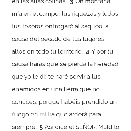
en las altas colinas.
3
Oh montaña
mía en el campo, tus riquezas y todos
tus tesoros entregaré al saqueo, a
causa del pecado de tus lugares
altos en todo tu territorio.
4
Y por tu
causa harás que se pierda la heredad
que yo te di; te haré servir a tus
enemigos en una tierra que no
conoces; porque habéis prendido un
fuego en mi ira que arderá para
siempre.
5
Así dice el SEÑOR: Maldito