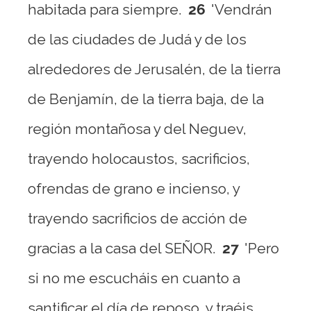
habitada para siempre.
26
'Vendrán
de las ciudades de Judá y de los
alrededores de Jerusalén, de la tierra
de Benjamín, de la tierra baja, de la
región montañosa y del Neguev,
trayendo holocaustos, sacrificios,
ofrendas de grano e incienso, y
trayendo sacrificios de acción de
gracias a la casa del SEÑOR.
27
'Pero
si no me escucháis en cuanto a
santificar el día de reposo, y traéis