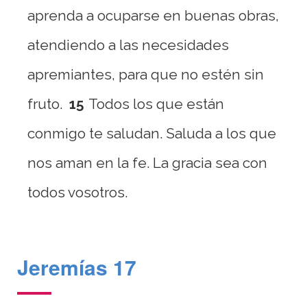
aprenda a ocuparse en buenas obras,
atendiendo a las necesidades
apremiantes, para que no estén sin
fruto.
15
Todos los que están
conmigo te saludan. Saluda a los que
nos aman en la fe. La gracia sea con
todos vosotros.
Jeremías 17