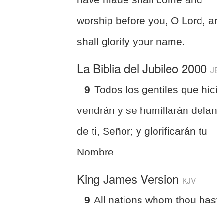
worship before you, O Lord, a
shall glorify your name.
La Biblia del Jubileo 2000
J
9
Todos los gentiles que hic
vendrán y se humillarán delan
de ti, Señor; y glorificarán tu
Nombre
King James Version
KJV
9
All nations whom thou has