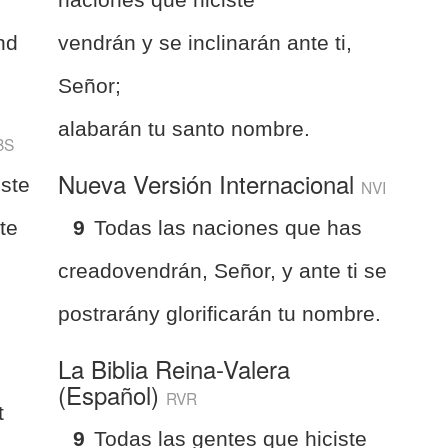
nd
vendrán y se inclinarán ante ti,
Señor;
alabarán tu santo nombre.
BS
Nueva Versión Internacional
iste
NVI
te
9
Todas las naciones que has
creadovendrán, Señor, y ante ti se
postrarány glorificarán tu nombre.
La Biblia Reina-Valera
(Español)
RVR
t
9
Todas las gentes que hiciste