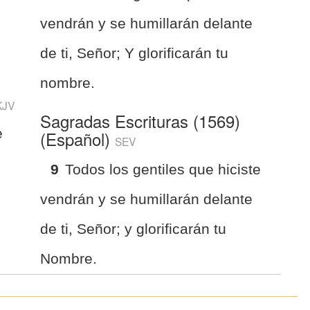
vendrán y se humillarán delante
de ti, Señor; Y glorificarán tu
nombre.
KJV
Sagradas Escrituras (1569)
e
(Español)
SEV
p
9
Todos los gentiles que hiciste
vendrán y se humillarán delante
de ti, Señor; y glorificarán tu
Nombre.