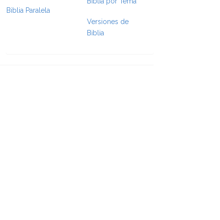
Biblia por Tema
Biblia Paralela
Versiones de
e Formatting
Biblia