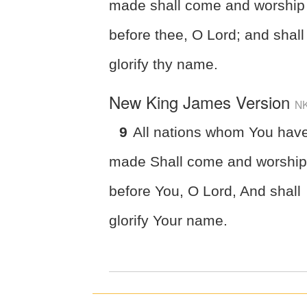
made shall come and worship
before thee, O Lord; and shall
glorify thy name.
New King James Version
N
9
All nations whom You hav
made Shall come and worshi
before You, O Lord, And shall
glorify Your name.