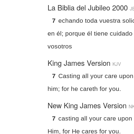
La Biblia del Jubileo 2000
J
7
echando toda vuestra soli
en él; porque él tiene cuidado
vosotros
King James Version
KJV
7
Casting all your care upon
him; for he careth for you.
New King James Version
N
7
casting all your care upon
Him, for He cares for you.