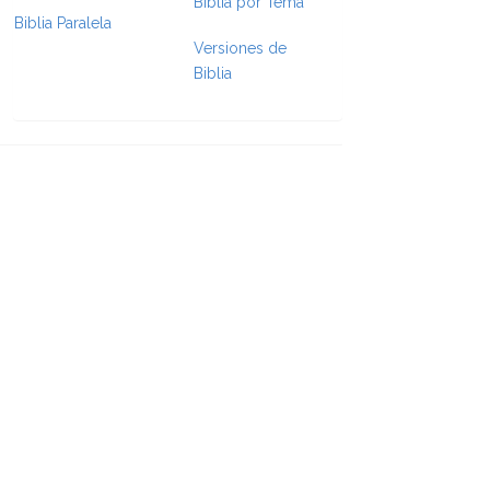
Biblia por Tema
Biblia Paralela
e Formatting
Versiones de
Biblia