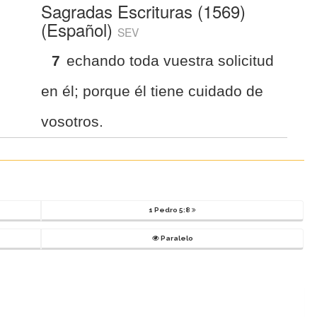
Sagradas Escrituras (1569)
(Español)
SEV
7
echando toda vuestra solicitud
en él; porque él tiene cuidado de
vosotros.
1 Pedro 5:8
Paralelo