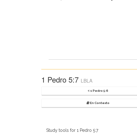
1 Pedro 5:7
LBLA
1 Pedro 5:6
En Contexto
Study tools for 1 Pedro 5:7