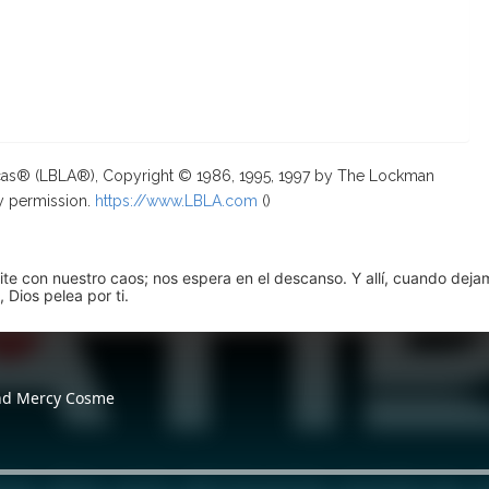
ricas® (LBLA®), Copyright © 1986, 1995, 1997 by The Lockman
y permission.
https://www.LBLA.com
(
)
pite con nuestro caos; nos espera en el descanso. Y allí, cuando dej
 Dios pelea por ti.