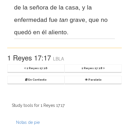
de la señora de la casa, y la
enfermedad fue
tan
grave, que no
quedó en él aliento.
1 Reyes 17:17
LBLA
1 Reyes 17:16
1 Reyes 17:18
En Contexto
Paralelo
Study tools for 1 Reyes 17:17
Notas de pie