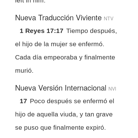
left in him.
Nueva Traducción Viviente
NTV
1 Reyes 17:17
Tiempo después,
el hijo de la mujer se enfermó.
Cada día empeoraba y finalmente
murió.
Nueva Versión Internacional
NVI
17
Poco después se enfermó el
hijo de aquella viuda, y tan grave
se puso que finalmente expiró.