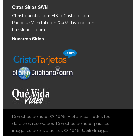
Otros Sitios SWN
ChristoTarjetas.com
ElSitioCristiano.com
RadioLuzMundial.com
QueVidaVideo.com
LuzMundial.com
Nuestros Sitios
Derechos de autor © 2026, Biblia Vida. Todos los
derechos reservados. Derechos de autor para las
imágenes de los artículos © 2026 JupiterImages