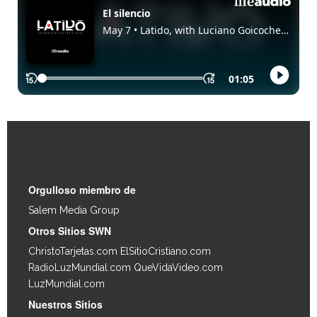
Enlaces Rápidos
Orgulloso miembro de
Salem Media Group
.
Otros Sitios SWN
ChristoTarjetas.com
ElSitioCristiano.com
RadioLuzMundial.com
QueVidaVideo.com
LuzMundial.com
Nuestros Sitios