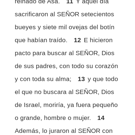
reinado de Asa.
11
Y aquel día
sacrificaron al SEÑOR setecientos
bueyes y siete mil ovejas del botín
que habían traído.
12
E hicieron
pacto para buscar al SEÑOR, Dios
de sus padres, con todo su corazón
y con toda su alma;
13
y que todo
el que no buscara al SEÑOR, Dios
de Israel, moriría, ya fuera pequeño
o grande, hombre o mujer.
14
Además, lo juraron al SEÑOR con