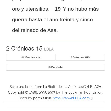
oro y utensilios.
19
Y no hubo más
guerra hasta el año treinta y cinco
del reinado de Asa.
2 Crónicas 15
LBLA
2 Crónicas 14
2 Crónicas 16
Paralelo
Scripture taken from La Biblia de las Américas® (LBLA®),
Copyright © 1986, 1995, 1997 by The Lockman Foundation.
Used by permission.
https://www.LBLA.com
(
)