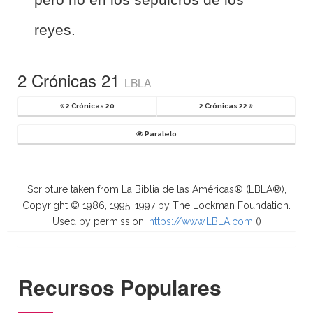
reyes.
2 Crónicas 21
LBLA
2 Crónicas 20
2 Crónicas 22
Paralelo
Scripture taken from La Biblia de las Américas® (LBLA®),
Copyright © 1986, 1995, 1997 by The Lockman Foundation.
Used by permission.
https://www.LBLA.com
(
)
Recursos Populares