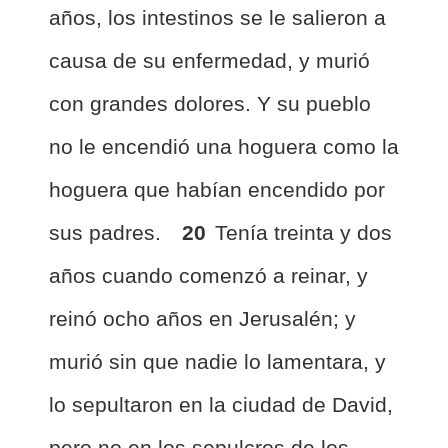
años, los intestinos se le salieron a
causa de su enfermedad, y murió
con grandes dolores. Y su pueblo
no le encendió una hoguera como la
hoguera que habían encendido por
sus padres.
20
Tenía treinta y dos
años cuando comenzó a reinar, y
reinó ocho años en Jerusalén; y
murió sin que nadie lo lamentara, y
lo sepultaron en la ciudad de David,
pero no en los sepulcros de los