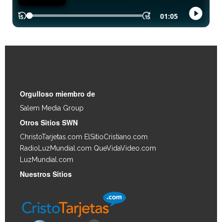
Enlaces Rápidos
Orgulloso miembro de
Salem Media Group
.
Otros Sitios SWN
ChristoTarjetas.com
ElSitioCristiano.com
RadioLuzMundial.com
QueVidaVideo.com
LuzMundial.com
Nuestros Sitios