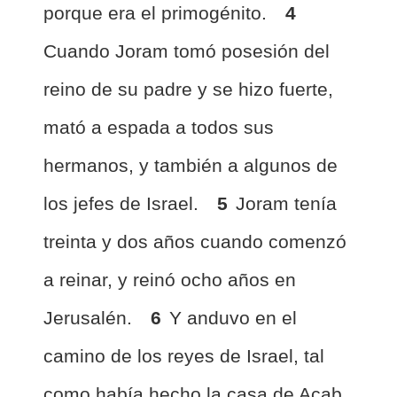
porque era el primogénito.
4
Cuando Joram tomó posesión del
reino de su padre y se hizo fuerte,
mató a espada a todos sus
hermanos, y también a algunos de
los jefes de Israel.
5
Joram tenía
treinta y dos años cuando comenzó
a reinar, y reinó ocho años en
Jerusalén.
6
Y anduvo en el
camino de los reyes de Israel, tal
como había hecho la casa de Acab