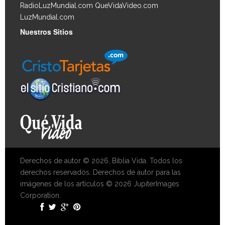
RadioLuzMundial.com
QueVidaVideo.com
LuzMundial.com
Nuestros Sitios
Derechos de autor © 2026, Biblia Vida. Todos los
derechos reservados. Derechos de autor para las
imágenes de los artículos © 2026 JupiterImages
Corporation.