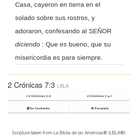
Casa, cayeron en tierra en el
solado sobre sus rostros, y
adoraron, confesando al SEÑOR
diciendo
: Que
es
bueno, que su
misericordia es para siempre.
2 Crónicas 7:3
LBLA
2 Crónicas 7:2
2 Crónicas 7:4
En Contexto
Paralelo
Scripture taken from La Biblia de las Américas® (LBLA®),