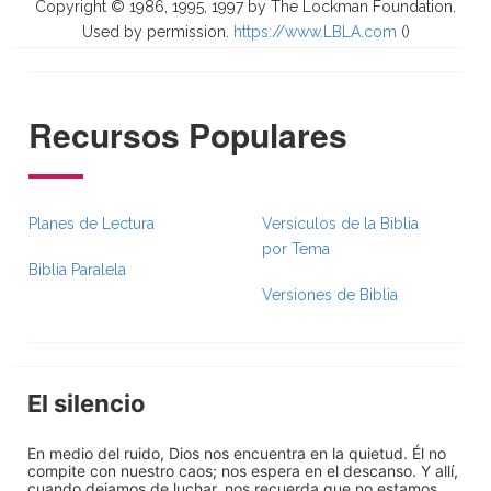
Copyright © 1986, 1995, 1997 by The Lockman Foundation.
Used by permission.
https://www.LBLA.com
(
)
Recursos Populares
Planes de Lectura
Versículos de la Biblia
por Tema
Biblia Paralela
Versiones de Biblia
El silencio
En medio del ruido, Dios nos encuentra en la quietud. Él no
compite con nuestro caos; nos espera en el descanso. Y allí,
cuando dejamos de luchar, nos recuerda que no estamos