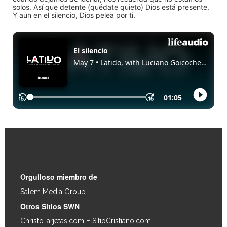
solos. Así que detente (quédate quieto) Dios está presente.
Y aun en el silencio, Dios pelea por ti.
Enlaces Rápidos
Orgulloso miembro de
Salem Media Group
.
Otros Sitios SWN
ChristoTarjetas.com
ElSitioCristiano.com