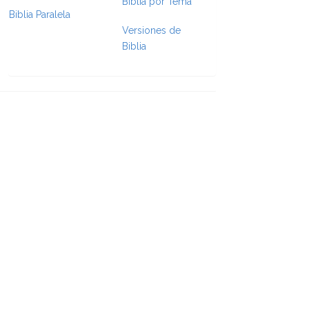
Biblia por Tema
Biblia Paralela
Versiones de
e Formatting
Biblia