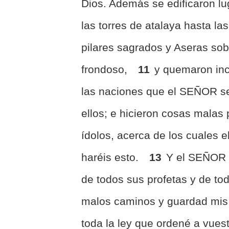
Dios. Además se edificaron lu
las torres de atalaya hasta la
pilares sagrados y Aseras sobr
frondoso,
11
y quemaron inci
las naciones que el SEÑOR se 
ellos; e hicieron cosas mala
ídolos, acerca de los cuales 
haréis esto.
13
Y el SEÑOR 
de todos sus profetas y de to
malos caminos y guardad mis
toda la ley que ordené a vues