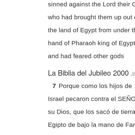
sinned against the Lord their 
who had brought them up out 
the land of Egypt from under 
hand of Pharaoh king of Egypt
and had feared other gods
La Biblia del Jubileo 2000
J
7
Porque como los hijos de
Israel pecaron contra el SEÑ
su Dios, que los sacó de tierr
Egipto de bajo la mano de Fa