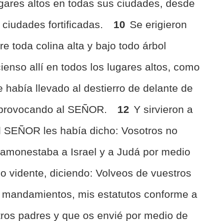
gares altos en todas sus ciudades, desde
s ciudades fortificadas.
10
Se erigieron
e toda colina alta y bajo todo árbol
enso allí en todos los lugares altos, como
había llevado al destierro de delante de
s provocando al SEÑOR.
12
Y sirvieron a
el SEÑOR les había dicho: Vosotros no
amonestaba a Israel y a Judá por medio
do vidente, diciendo: Volveos de vuestros
 mandamientos, mis estatutos conforme a
tros padres y que os envié por medio de