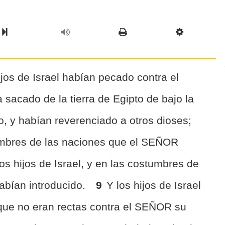
l Chapter
Chapter
Next Book
Scriptur
jos de Israel habían pecado contra el
sacado de la tierra de Egipto de bajo la
, y habían reverenciado a otros dioses;
umbres de las naciones que el SEÑOR
os hijos de Israel, y en las costumbres de
habían introducido.
9
Y los hijos de Israel
que no eran rectas contra el SEÑOR su