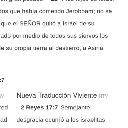
ados que había cometido Jeroboam; no se
 que el SEÑOR quitó a Israel de su
lado por medio de todos sus siervos los
e su propia tierra al destierro, a Asiria,
:7
Nueva Traducción Viviente
SV
NTV
red
2 Reyes 17:7
Semejante
had
desgracia ocurrió a los israelitas