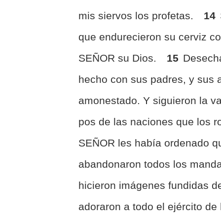
mis siervos los profetas.
14
que endurecieron su cerviz c
SEÑOR su Dios.
15
Desecha
hecho con sus padres, y sus a
amonestado. Y siguieron la va
pos de las naciones que los r
SEÑOR les había ordenado qu
abandonaron todos los manda
hicieron imágenes fundidas de
adoraron a todo el ejército de 