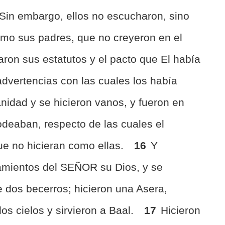
Sin embargo, ellos no escucharon, sino
omo sus padres, que no creyeron en el
ron sus estatutos y el pacto que El había
dvertencias con las cuales los había
nidad y se hicieron vanos, y fueron en
odeaban, respecto de las cuales el
e no hicieran como ellas.
16
Y
mientos del SEÑOR su Dios, y se
 dos becerros; hicieron una Asera,
los cielos y sirvieron a Baal.
17
Hicieron