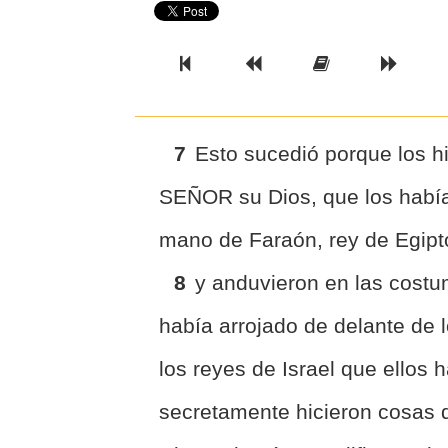
Previous Book
Previous Chapter
Read the Ful
Next 
7
Esto sucedió porque los hi
SEÑOR su Dios, que los había 
mano de Faraón, rey de Egipto
8
y anduvieron en las cost
había arrojado de delante de l
los reyes de Israel que ellos 
secretamente hicieron cosas 