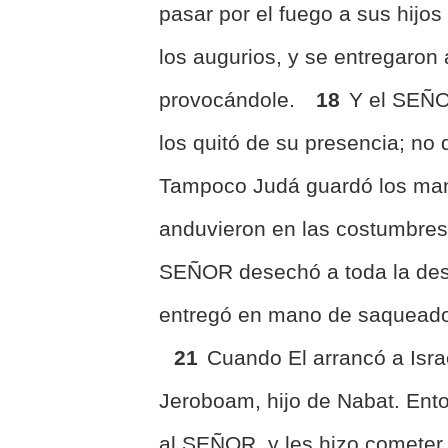
pasar por el fuego a sus hijos 
los augurios, y se entregaron
provocándole.
18
Y el SEÑO
los quitó de su presencia; no 
Tampoco Judá guardó los man
anduvieron en las costumbres 
SEÑOR desechó a toda la desce
entregó en mano de saqueador
21
Cuando El arrancó a Israe
Jeroboam, hijo de Nabat. Ent
al SEÑOR, y les hizo cometer