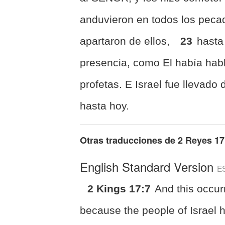
anduvieron en todos los pec
apartaron de ellos,
23
hasta
presencia, como El había hab
profetas. E Israel fue llevado d
hasta hoy.
Otras traducciones de
2 Reyes 17
English Standard Version
E
2 Kings 17:7
And this occur
because the people of Israel 