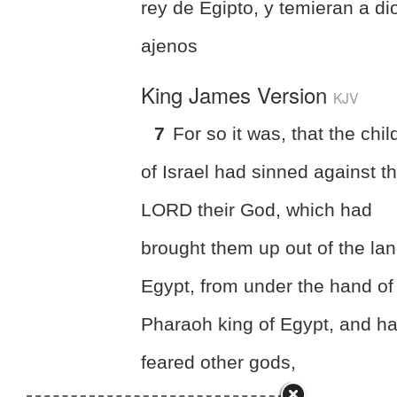
rey de Egipto, y temieran a di
ajenos
King James Version
KJV
7
For so it was, that the chil
of Israel had sinned against t
LORD their God, which had
brought them up out of the lan
Egypt, from under the hand of
Pharaoh king of Egypt, and h
feared other gods,