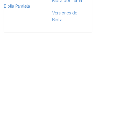
Biblia por Tema
Biblia Paralela
e Formatting
Versiones de
Biblia