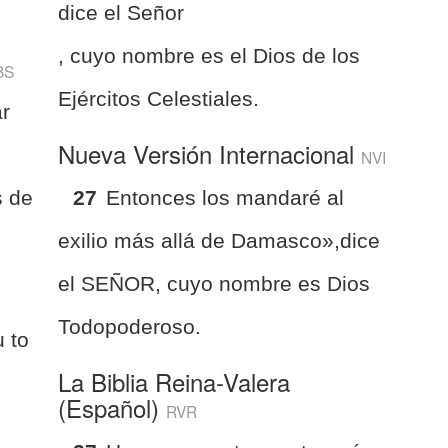
dice el Señor
, cuyo nombre es el Dios de los
BS
Ejércitos Celestiales.
ar
Nueva Versión Internacional
NVI
 de
27
Entonces los mandaré al
exilio más allá de Damasco»,dice
el SEÑOR, cuyo nombre es Dios
Todopoderoso.
u to
La Biblia Reina-Valera
(Español)
RVR