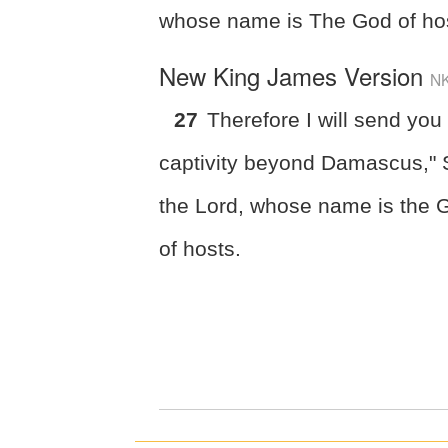
whose name is The God of ho
New King James Version
N
27
Therefore I will send you 
captivity beyond Damascus,"
the Lord, whose name is the 
of hosts.