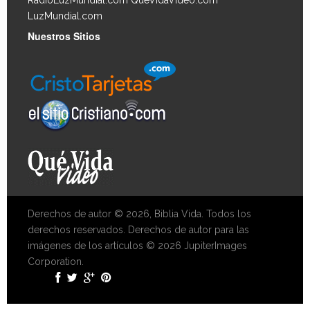
RadioLuzMundial.com
QueVidaVideo.com
LuzMundial.com
Nuestros Sitios
Derechos de autor © 2026, Biblia Vida. Todos los
derechos reservados. Derechos de autor para las
imágenes de los artículos © 2026 JupiterImages
Corporation.