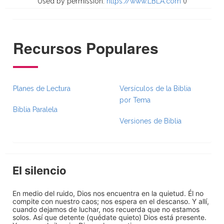
Used by permission.
https://www.LBLA.com
(
)
Recursos Populares
Planes de Lectura
Versículos de la Biblia
por Tema
Biblia Paralela
Versiones de Biblia
El silencio
En medio del ruido, Dios nos encuentra en la quietud. Él no
compite con nuestro caos; nos espera en el descanso. Y allí,
cuando dejamos de luchar, nos recuerda que no estamos
solos. Así que detente (quédate quieto) Dios está presente.