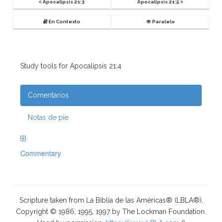
Apocalipsis 21:3
Apocalipsis 21:5
En Contexto
Paralelo
Study tools for Apocalipsis 21:4
Comentarios
Notas de pie
Commentary
Scripture taken from La Biblia de las Américas® (LBLA®),
Copyright © 1986, 1995, 1997 by The Lockman Foundation.