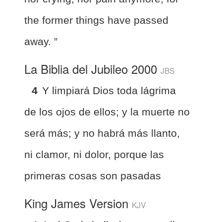
the former things have passed
away. ”
La Biblia del Jubileo 2000
JBS
4
Y limpiará Dios toda lágrima
de los ojos de ellos; y la muerte no
será más; y no habrá más llanto,
ni clamor, ni dolor, porque las
primeras cosas son pasadas
King James Version
KJV