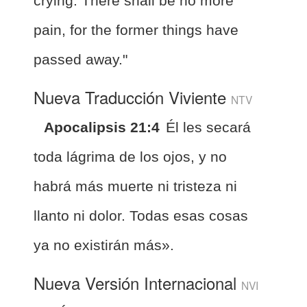
crying. There shall be no more
pain, for the former things have
passed away."
Nueva Traducción Viviente
NTV
Apocalipsis 21:4
Él les secará
toda lágrima de los ojos, y no
habrá más muerte ni tristeza ni
llanto ni dolor. Todas esas cosas
ya no existirán más».
Nueva Versión Internacional
NVI