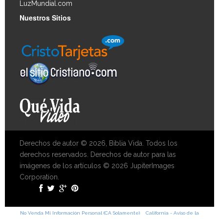
LuzMundial.com
Nuestros Sitios
Derechos de autor © 2026, Biblia Vida. Todos los
derechos reservados. Derechos de autor para las
imágenes de los artículos © 2026 JupiterImages
Corporation.
No Venda Mi Información Personal (CA Solamente)
California - Aviso de la