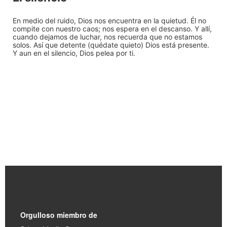
En medio del ruido, Dios nos encuentra en la quietud. Él no
compite con nuestro caos; nos espera en el descanso. Y allí,
cuando dejamos de luchar, nos recuerda que no estamos
solos. Así que detente (quédate quieto) Dios está presente.
Y aun en el silencio, Dios pelea por ti.
Enlaces Rápidos
Orgulloso miembro de