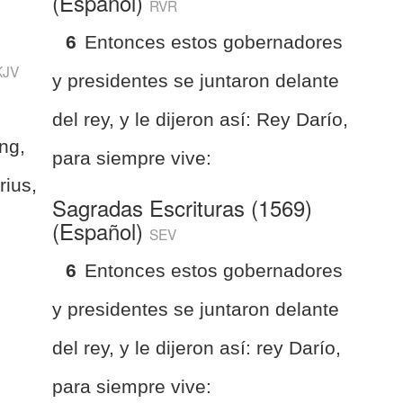
(Español)
RVR
6
Entonces estos gobernadores
KJV
y presidentes se juntaron delante
del rey, y le dijeron así: Rey Darío,
ng,
para siempre vive:
rius,
Sagradas Escrituras (1569)
(Español)
SEV
6
Entonces estos gobernadores
y presidentes se juntaron delante
del rey, y le dijeron así: rey Darío,
para siempre vive: