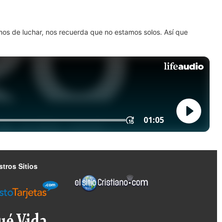
amos de luchar, nos recuerda que no estamos solos. Así que
tros Sitios