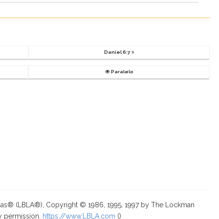
Daniel 6:7
Paralelo
ricas® (LBLA®), Copyright © 1986, 1995, 1997 by The Lockman
y permission.
https://www.LBLA.com
(
)