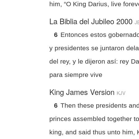
him, “O King Darius, live forev
La Biblia del Jubileo 2000
J
6
Entonces estos gobernad
y presidentes se juntaron del
del rey, y le dijeron así: rey Da
para siempre vive
King James Version
KJV
6
Then these presidents an
princes assembled together to
king, and said thus unto him, 