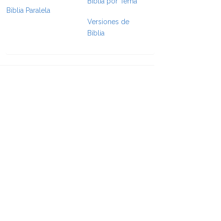
Biblia por Tema
Biblia Paralela
e Formatting
Versiones de
Biblia