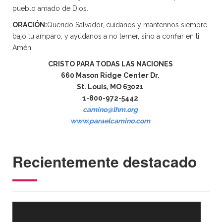
pueblo amado de Dios.
ORACIÓN:
Querido Salvador, cuídanos y mantennos siempre
bajo tu amparo, y ayúdanos a no temer, sino a confiar en ti.
Amén.
CRISTO PARA TODAS LAS NACIONES
660 Mason Ridge Center Dr.
St. Louis, MO 63021
1-800-972-5442
camino@lhm.org
www.paraelcamino.com
Recientemente destacado