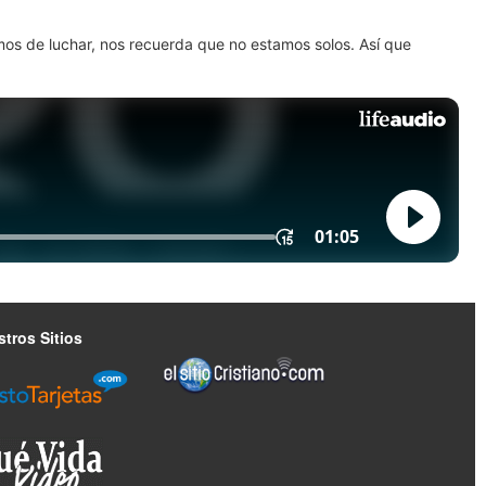
amos de luchar, nos recuerda que no estamos solos. Así que
tros Sitios