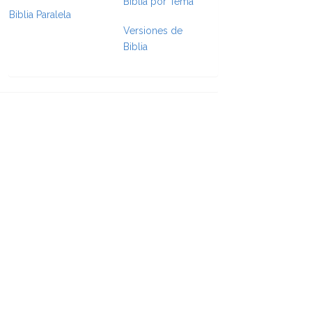
Biblia por Tema
Biblia Paralela
Versiones de
Biblia