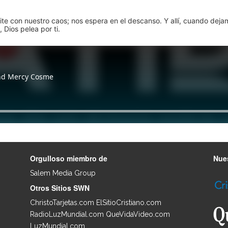
pite con nuestro caos; nos espera en el descanso. Y allí, cuando dej
 Dios pelea por ti.
Orgulloso miembro de
Nues
Salem Media Group
.
Otros Sitios SWN
ChristoTarjetas.com
ElSitioCristiano.com
RadioLuzMundial.com
QueVidaVideo.com
LuzMundial.com