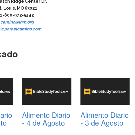
ason Ridge Center Dr.
t. Louis, MO 63021
1-800-972-5442
camino@lhm.org
w.paraelcamino.com
cado
ario
Alimento Diario
Alimento Diario
sto
- 4 de Agosto
- 3 de Agosto