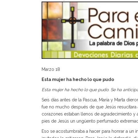
Marzo 18
Esta mujer ha hecho lo que pudo
Esta mujer ha hecho lo que pudo. Se ha anticip
Seis días antes de la Pascua, María y Marta dier
fue no mucho después de que Jesús resucitara 
corazones estaban llenos de agradecimiento y al
pies de Jesús un ungüento perfumado extrema
Eso se acostumbraba a hacer para honrar a un inv