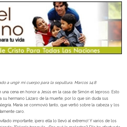
ado a ungir mi cuerpo para la sepultura
. Marcos 14:8
on una cena en honor a Jesús en la casa de Simón el leproso. Esto
a su hermano Lázaro de la muerte, por lo que sin duda sus
egría. María se conmovió tanto, que vertió sobre la cabeza y los
damente caro.
itado importante, ¡pero ella lo llevó al extremo! Y varios de los