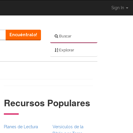
Sign In
Encuéntralo!
Buscar
Explorar
Recursos Populares
Planes de Lectura
Versículos de la