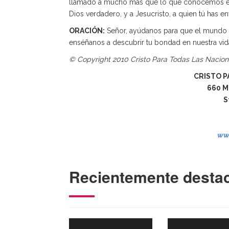
llamado a mucho más que lo que conocemos en est
Dios verdadero, y a Jesucristo, a quien tú has env
ORACIÓN:
Señor, ayúdanos para que el mundo no
enséñanos a descubrir tu bondad en nuestra vi
© Copyright 2010 Cristo Para Todas Las Nacio
CRISTO P
660 M
S
ww
Recientemente desta