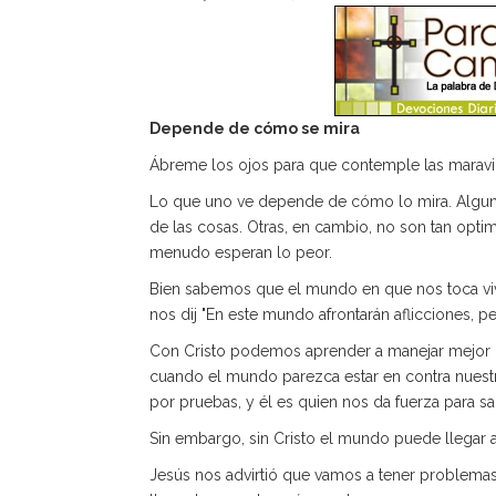
Depende de cómo se mira
Ábreme los ojos para que contemple las maravill
Lo que uno ve depende de cómo lo mira. Alguna
de las cosas. Otras, en cambio, no son tan optim
menudo esperan lo peor.
Bien sabemos que el mundo en que nos toca vivir
nos dij "En este mundo afrontarán aflicciones, 
Con Cristo podemos aprender a manejar mejor las
cuando el mundo parezca estar en contra nuest
por pruebas, y él es quien nos da fuerza para sal
Sin embargo, sin Cristo el mundo puede llegar a 
Jesús nos advirtió que vamos a tener problemas,