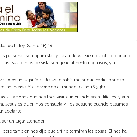
as de tu ley. Salmo 119:18
s personas son optimistas y tratan de ver siempre el lado bueno
istas. Sus puntos de vista son generalmente negativos, y a
 no es un lugar fácil. Jesús lo sabía mejor que nadie; por eso
pero ¡anímense! Yo he vencido al mundo" (Juan 16:33b).
 situaciones que nos toca vivir, aun cuando sean difíciles, y aun
ra. Jesús es quien nos consuela y nos sostiene cuando pasamos
ir adelante.
ser un lugar aterrador.
 pero también nos dijo que ahí no terminan las cosas. Él nos ha