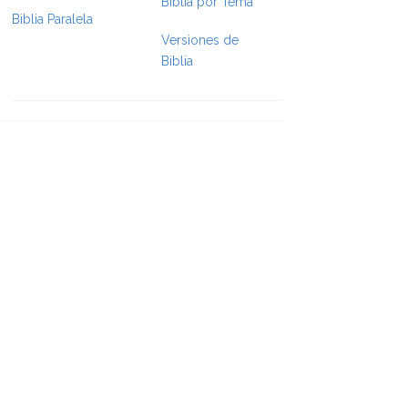
Biblia por Tema
Biblia Paralela
Versiones de
Biblia