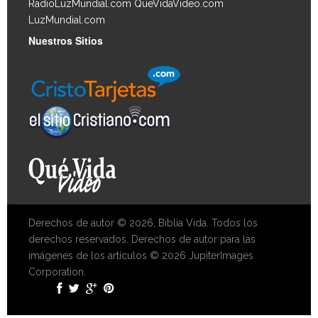
RadioLuzMundial.com
QueVidaVideo.com
LuzMundial.com
Nuestros Sitios
Derechos de autor © 2026, Biblia Vida. Todos los
derechos reservados. Derechos de autor para las
imágenes de los artículos © 2026 JupiterImages
Corporation.