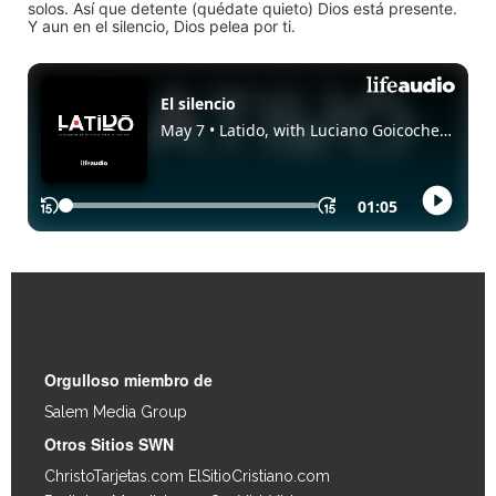
solos. Así que detente (quédate quieto) Dios está presente.
Y aun en el silencio, Dios pelea por ti.
Enlaces Rápidos
Orgulloso miembro de
Salem Media Group
.
Otros Sitios SWN
ChristoTarjetas.com
ElSitioCristiano.com