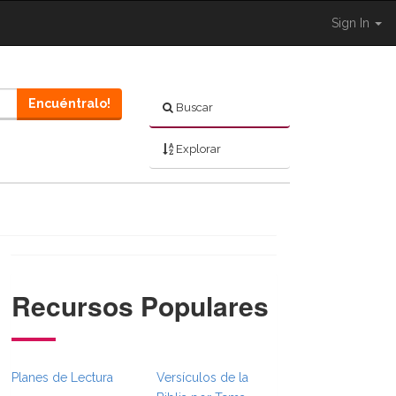
Sign In
Encuéntralo!
Buscar
Explorar
Recursos Populares
Planes de Lectura
Versículos de la