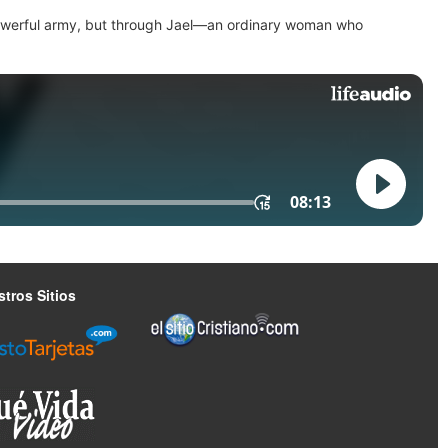
 powerful army, but through Jael—an ordinary woman who
tros Sitios