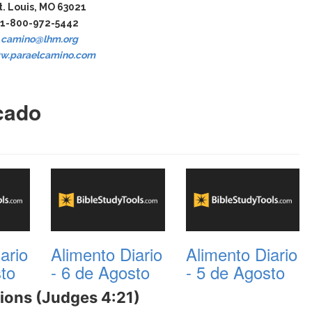
t. Louis, MO 63021
1-800-972-5442
camino@lhm.org
w.paraelcamino.com
cado
ario
Alimento Diario
Alimento Diario
sto
- 6 de Agosto
- 5 de Agosto
ions (Judges 4:21)