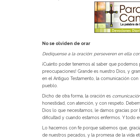
No se olviden de orar
Dedíquense a la oración: perseveren en ella co
¡Cuánto poder tenemos al saber que podemos p
preocupaciones! Grande es nuestro Dios, y gra
en el Antiguo Testamento, la comunicación con D
pueblo.
Dicho de otra forma, la oración es
comunicació
honestidad, con atención, y con respeto. Debemo
Dios lo que necesitamos, le damos gracias por
dificultad y cuando estamos enfermos. Y todo e
Lo hacemos con fe porque sabemos que, gracias 
de nuestros pecados, y la promesa de la vida et