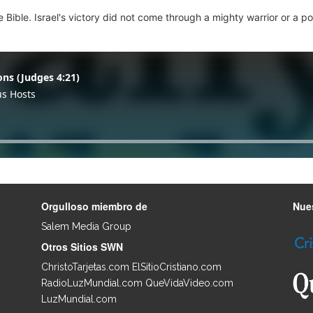
Bible. Israel's victory did not come through a mighty warrior or a
Orgulloso miembro de
Nues
Salem Media Group
.
Otros Sitios SWN
ChristoTarjetas.com
ElSitioCristiano.com
RadioLuzMundial.com
QueVidaVideo.com
LuzMundial.com