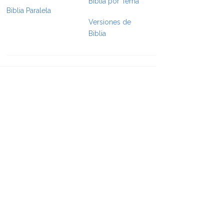
Biblia por Tema
Biblia Paralela
Versiones de
Biblia