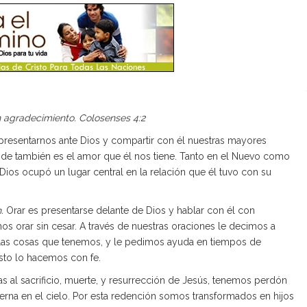
n agradecimiento. Colosenses 4:2
resentarnos ante Dios y compartir con él nuestras mayores
nde también es el amor que él nos tiene. Tanto en el Nuevo como
ios ocupó un lugar central en la relación que él tuvo con su
n.
Orar es presentarse delante de Dios y hablar con él con
s orar sin cesar. A través de nuestras oraciones le decimos a
 las cosas que tenemos, y le pedimos ayuda en tiempos de
sto lo hacemos con fe.
al sacrificio, muerte, y resurrección de Jesús, tenemos perdón
erna en el cielo. Por esta redención somos transformados en hijos