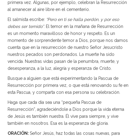
primera vez. Algunas, por ejemplo, celebran la Resurrección
al amanecer al aire libre en el cementerio.
El salmista escribe:
“Pero en ti se halla perdón, y por eso
debes ser temido”
. El temor en la mañana de Resurrección
es un momento maravilloso de honor y respeto. Es un
momento de sorprendente temor a Dios, porque nos damos
cuenta que en la resurrección de nuestro Señor Jesucristo
nuestros pecados son perdonados. La muerte ha sido
vencida. Nuestras vidas pasan de la penumbra, muerte, y
desesperanza, a la luz, alegría y esperanza de Cristo.
Busque a alguien que está experimentando la Pascua de
Resurrección por primera vez, o que está renovando su fe en
esta Pascua, y comparta con esa persona su celebración.
Haga que cada día sea una “pequeña Pascua de
Resurrección”, agradeciéndole a Dios porque la vida eterna
de Jesús es también nuestra. Él vive para siempre, y vive
también en nosotros. Esa es la esperanza de gloria.
ORACIÓN:
Señor Jesús, haz todas las cosas nuevas, para