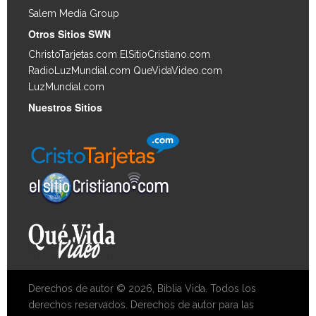
Salem Media Group
.
Otros Sitios SWN
ChristoTarjetas.com
ElSitioCristiano.com
RadioLuzMundial.com
QueVidaVideo.com
LuzMundial.com
Nuestros Sitios
Derechos de autor © 2026, Biblia Vida. Todos los
derechos reservados. Derechos de autor para las