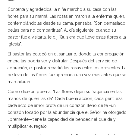
Contenta y agradecida, la niña marchó a su casa con las
flores para su mamá. Las rosas animaron a la enferma quien,
contemplándolas desde su cama, pensaba: "Son demasiado
bellas para no compartirlas". Al día siguiente, cuando su
pastor fue a visitarla, le dij "Quisiera que lleve estas flores a la
iglesia".
El pastor las colocó en el santuario, donde la congregación
entera las podría ver y disfrutar. Después del servicio de
adoración, el pastor repartió las rosas entre los presentes. La
belleza de las flores fue apreciada una vez más antes que se
marchitaran.
Como dice un poema: "Las flores dejan su fragancia en las
manos de quien las da". Cada buena acción, cada gentileza,
cada acto de amor brota de un corazón lleno de fe -un
corazón tocado por la abundancia que el Señor ha otorgado
libremente—tiene la capacidad de bendecir al que da y
multiplicar el regalo.