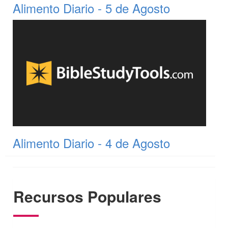
Alimento Diario - 5 de Agosto
Alimento Diario - 4 de Agosto
Recursos Populares