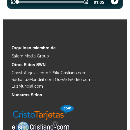
Enlaces Rápidos
Orgulloso miembro de
Salem Media Group
.
Otros Sitios SWN
ChristoTarjetas.com
ElSitioCristiano.com
RadioLuzMundial.com
QueVidaVideo.com
LuzMundial.com
Nuestros Sitios