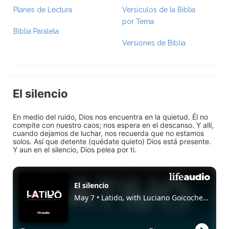
Planes de Lectura
Versículos de la Biblia
por Tema
Biblia Paralela
Versiones de Biblia
El silencio
En medio del ruido, Dios nos encuentra en la quietud. Él no
compite con nuestro caos; nos espera en el descanso. Y allí,
cuando dejamos de luchar, nos recuerda que no estamos
solos. Así que detente (quédate quieto) Dios está presente.
Y aun en el silencio, Dios pelea por ti.