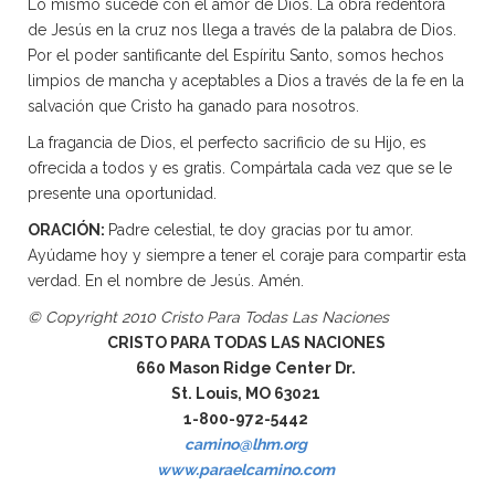
Lo mismo sucede con el amor de Dios. La obra redentora
de Jesús en la cruz nos llega a través de la palabra de Dios.
Por el poder santificante del Espíritu Santo, somos hechos
limpios de mancha y aceptables a Dios a través de la fe en la
salvación que Cristo ha ganado para nosotros.
La fragancia de Dios, el perfecto sacrificio de su Hijo, es
ofrecida a todos y es gratis. Compártala cada vez que se le
presente una oportunidad.
ORACIÓN:
Padre celestial, te doy gracias por tu amor.
Ayúdame hoy y siempre a tener el coraje para compartir esta
verdad. En el nombre de Jesús. Amén.
© Copyright 2010 Cristo Para Todas Las Naciones
CRISTO PARA TODAS LAS NACIONES
660 Mason Ridge Center Dr.
St. Louis, MO 63021
1-800-972-5442
camino@lhm.org
www.paraelcamino.com