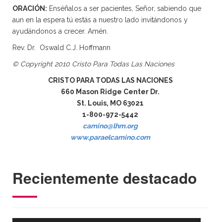
ORACIÓN:
Enséñalos a ser pacientes, Señor, sabiendo que
aun en la espera tú estás a nuestro lado invitándonos y
ayudándonos a crecer. Amén.
Rev. Dr. Oswald C.J. Hoffmann
© Copyright 2010 Cristo Para Todas Las Naciones
CRISTO PARA TODAS LAS NACIONES
660 Mason Ridge Center Dr.
St. Louis, MO 63021
1-800-972-5442
camino@lhm.org
www.paraelcamino.com
Recientemente destacado