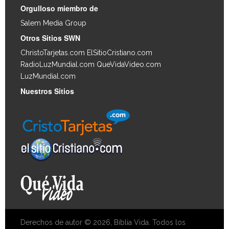
Orgulloso miembro de
Salem Media Group
.
Otros Sitios SWN
ChristoTarjetas.com
ElSitioCristiano.com
RadioLuzMundial.com
QueVidaVideo.com
LuzMundial.com
Nuestros Sitios
Derechos de autor © 2026, Biblia Vida. Todos los