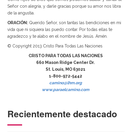
Señor con alegría, y darle gracias porque su amor nos libra
de la angustia.
ORACIÓN:
Querido Señor, son tantas las bendiciones en mi
vida que ni siquiera las puedo contar. Por todas ellas te
agradezco y te alabo en el nombre de Jesús. Amén.
© Copyright 2013 Cristo Para Todas Las Naciones
CRISTO PARA TODAS LAS NACIONES
660 Mason Ridge Center Dr.
St. Louis, MO 63021
1-800-972-5442
camino@lhm.org
www.paraelcamino.com
Recientemente destacado