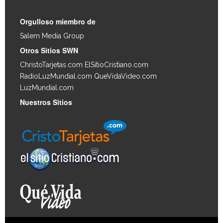
Orgulloso miembro de
Salem Media Group
.
Otros Sitios SWN
ChristoTarjetas.com
ElSitioCristiano.com
RadioLuzMundial.com
QueVidaVideo.com
LuzMundial.com
Nuestros Sitios