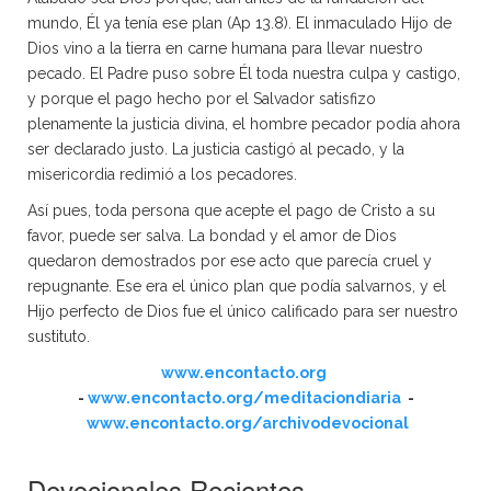
mundo, Él ya tenía ese plan (Ap 13.8). El inmaculado Hijo de
Dios vino a la tierra en carne humana para llevar nuestro
pecado. El Padre puso sobre Él toda nuestra culpa y castigo,
y porque el pago hecho por el Salvador satisfizo
plenamente la justicia divina, el hombre pecador podía ahora
ser declarado justo. La justicia castigó al pecado, y la
misericordia redimió a los pecadores.
Así pues, toda persona que acepte el pago de Cristo a su
favor, puede ser salva. La bondad y el amor de Dios
quedaron demostrados por ese acto que parecía cruel y
repugnante. Ese era el único plan que podía salvarnos, y el
Hijo perfecto de Dios fue el único calificado para ser nuestro
sustituto.
www.encontacto.org
-
www.encontacto.org/meditaciondiaria
-
www.encontacto.org/archivodevocional
Devocionales Recientes