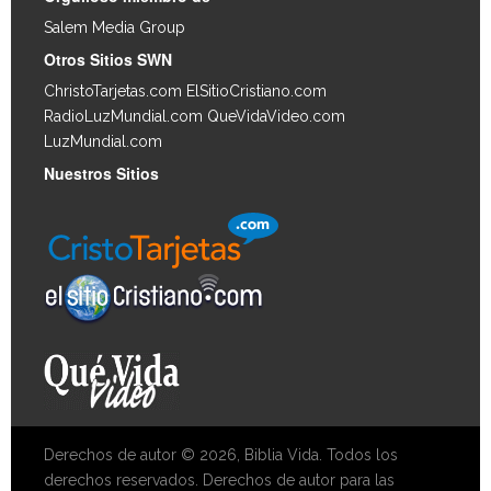
Salem Media Group
.
Otros Sitios SWN
ChristoTarjetas.com
ElSitioCristiano.com
RadioLuzMundial.com
QueVidaVideo.com
LuzMundial.com
Nuestros Sitios
Derechos de autor © 2026, Biblia Vida. Todos los
derechos reservados. Derechos de autor para las