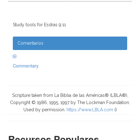
Study tools for Esdras 9:11
Comentarios
Commentary
Scripture taken from La Biblia de las Américas® (LBLA®),
Copyright © 1986, 1995, 1997 by The Lockman Foundation.
Used by permission.
https://www.LBLA.com
(
)
Recursos Populares