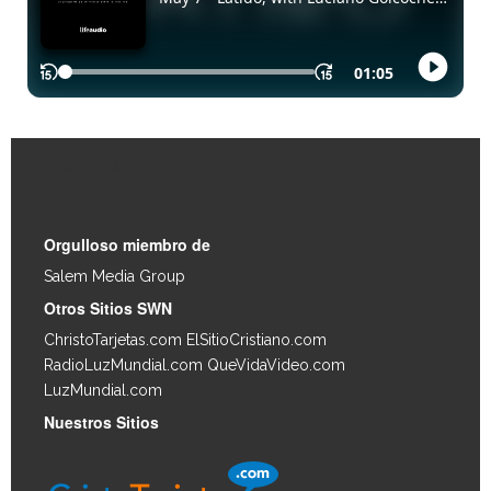
Enlaces Rápidos
Orgulloso miembro de
Salem Media Group
.
Otros Sitios SWN
ChristoTarjetas.com
ElSitioCristiano.com
RadioLuzMundial.com
QueVidaVideo.com
LuzMundial.com
Nuestros Sitios