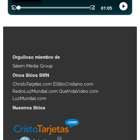
Enlaces Rápidos
Orgulloso miembro de
Salem Media Group
.
Otros Sitios SWN
ChristoTarjetas.com
ElSitioCristiano.com
RadioLuzMundial.com
QueVidaVideo.com
LuzMundial.com
Nuestros Sitios