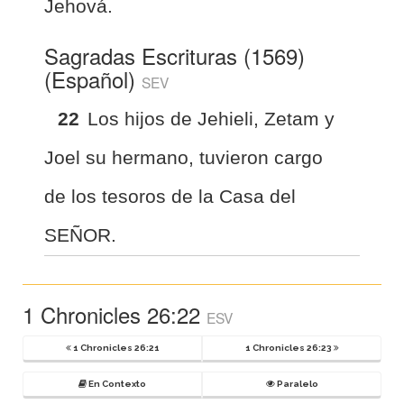
Jehová.
Sagradas Escrituras (1569)
(Español)
SEV
22
Los hijos de Jehieli, Zetam y
Joel su hermano, tuvieron cargo
de los tesoros de la Casa del
SEÑOR.
1 Chronicles 26:22
ESV
1 Chronicles 26:21
1 Chronicles 26:23
En Contexto
Paralelo