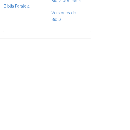
Biblia por Tema
Biblia Paralela
Versiones de
e Formatting
Biblia