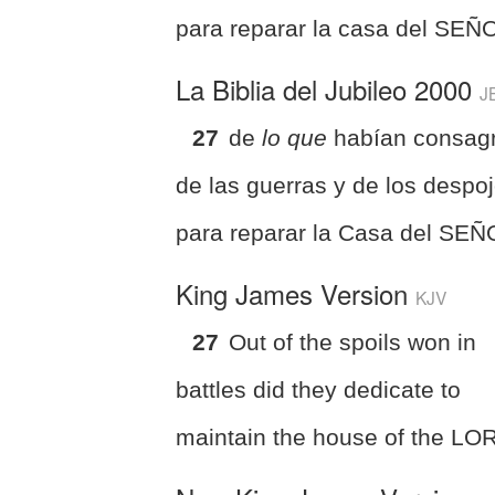
para reparar la casa del SEÑ
La Biblia del Jubileo 2000
J
27
de
lo que
habían consag
de las guerras y de los despoj
para reparar la Casa del SE
King James Version
KJV
27
Out of the spoils won in
battles did they dedicate to
maintain the house of the LO