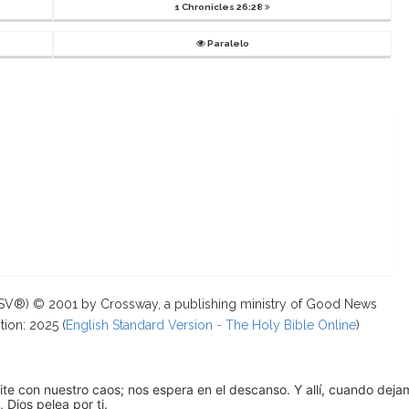
1 Chronicles 26:28
Paralelo
ESV®) © 2001 by Crossway, a publishing ministry of Good News
tion: 2025 (
English Standard Version - The Holy Bible Online
)
pite con nuestro caos; nos espera en el descanso. Y allí, cuando dej
 Dios pelea por ti.