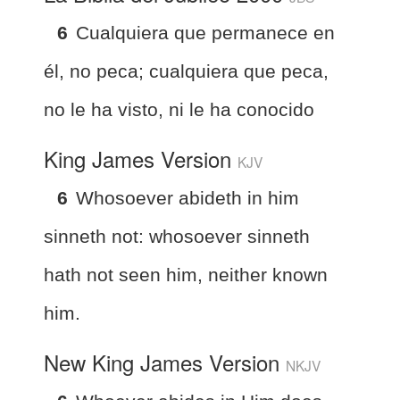
6
Cualquiera que permanece en
él, no peca; cualquiera que peca,
no le ha visto, ni le ha conocido
King James Version
KJV
6
Whosoever abideth in him
sinneth not: whosoever sinneth
hath not seen him, neither known
him.
New King James Version
NKJV