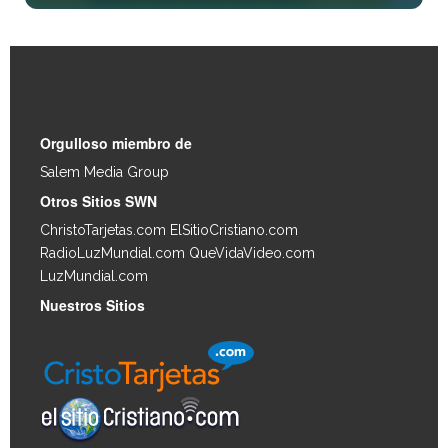
Enlaces Rápidos
Orgulloso miembro de
Salem Media Group
.
Otros Sitios SWN
ChristoTarjetas.com
ElSitioCristiano.com
RadioLuzMundial.com
QueVidaVideo.com
LuzMundial.com
Nuestros Sitios