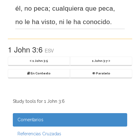
él, no peca; cualquiera que peca,
no le ha visto, ni le ha conocido.
1 John 3:6
ESV
1 John 3:5
1 John 3:7
En Contexto
Paralelo
Study tools for 1 John 3:6
Comentarios
Referencias Cruzadas