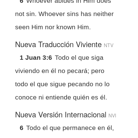
6
Whoever abides in Him does
not sin. Whoever sins has neither
seen Him nor known Him.
Nueva Traducción Viviente
NTV
1 Juan 3:6
Todo el que siga
viviendo en él no pecará; pero
todo el que sigue pecando no lo
conoce ni entiende quién es él.
Nueva Versión Internacional
NVI
6
Todo el que permanece en él,