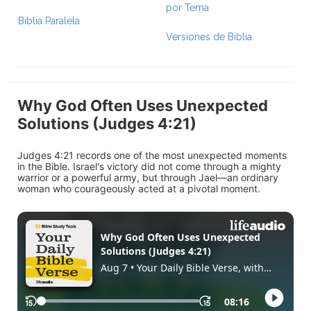
por Tema
Biblia Paralela
Versiones de Biblia
Why God Often Uses Unexpected
Solutions (Judges 4:21)
Judges 4:21 records one of the most unexpected moments
in the Bible. Israel's victory did not come through a mighty
warrior or a powerful army, but through Jael—an ordinary
woman who courageously acted at a pivotal moment.