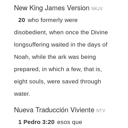
New King James Version
NKJV
20
who formerly were
disobedient, when once the Divine
longsuffering waited in the days of
Noah, while the ark was being
prepared, in which a few, that is,
eight souls, were saved through
water.
Nueva Traducción Viviente
NTV
1 Pedro 3:20
esos que