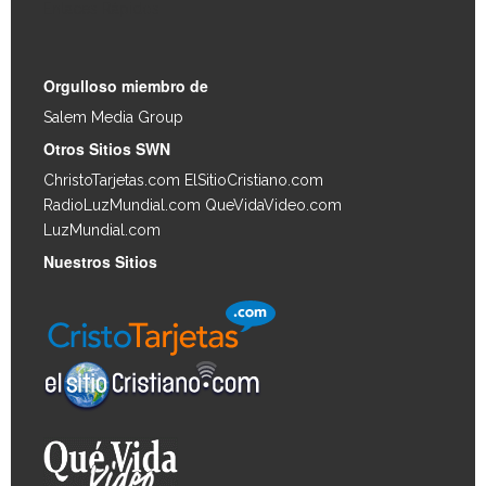
Enlaces Rápidos
Orgulloso miembro de
Salem Media Group
.
Otros Sitios SWN
ChristoTarjetas.com
ElSitioCristiano.com
RadioLuzMundial.com
QueVidaVideo.com
LuzMundial.com
Nuestros Sitios