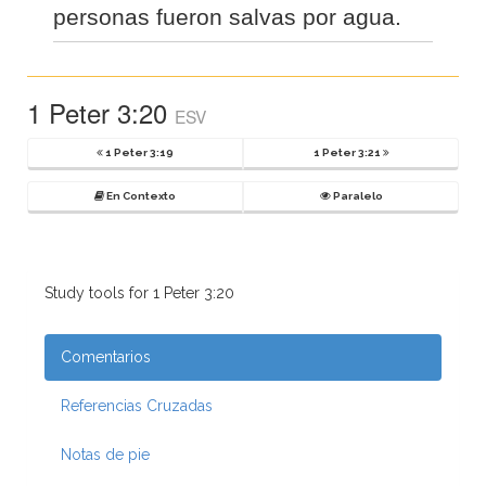
personas fueron salvas por agua.
1 Peter 3:20
ESV
1 Peter 3:19
1 Peter 3:21
En Contexto
Paralelo
Study tools for 1 Peter 3:20
Comentarios
Referencias Cruzadas
Notas de pie