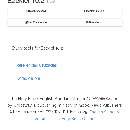
ESV
Ezekiel 10:1
Ezekiel 10:3
En Contexto
Paralelo
Study tools for Ezekiel 10:2
Referencias Cruzadas
Notas de pie
The Holy Bible, English Standard Version® (ESV®) © 2001
by Crossway, a publishing ministry of Good News Publishers.
All rights reserved. ESV Text Edition: 2025 (
English Standard
Version - The Holy Bible Online
)