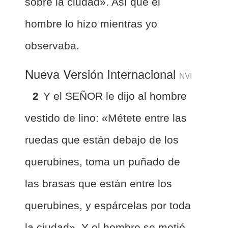
sobre la ciudad». Así que el
hombre lo hizo mientras yo
observaba.
Nueva Versión Internacional
NVI
2
Y el SEÑOR le dijo al hombre
vestido de lino: «Métete entre las
ruedas que están debajo de los
querubines, toma un puñado de
las brasas que están entre los
querubines, y espárcelas por toda
la ciudad». Y el hombre se metió