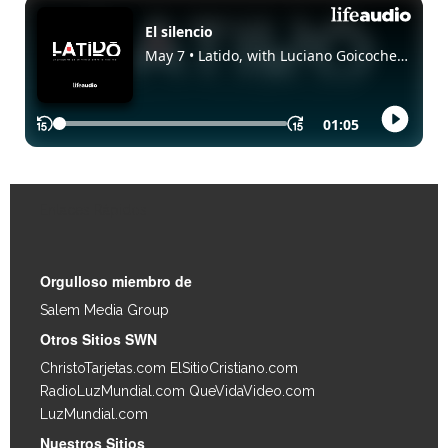
Enlaces Rápidos
Orgulloso miembro de
Salem Media Group
.
Otros Sitios SWN
ChristoTarjetas.com
ElSitioCristiano.com
RadioLuzMundial.com
QueVidaVideo.com
LuzMundial.com
Nuestros Sitios