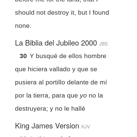
should not destroy it, but I found
none.
La Biblia del Jubileo 2000
JBS
30
Y busqué de ellos hombre
que hiciera vallado y que se
pusiera al portillo delante de mí
por la tierra, para que
yo
no la
destruyera; y no le hallé
King James Version
KJV