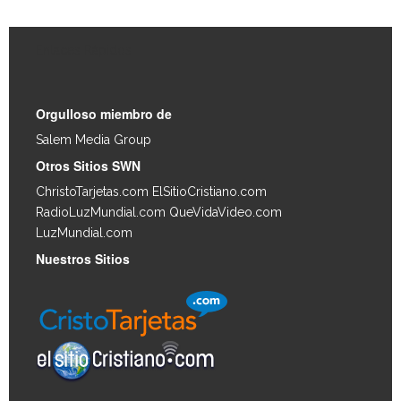
Enlaces Rápidos
Orgulloso miembro de
Salem Media Group
.
Otros Sitios SWN
ChristoTarjetas.com
ElSitioCristiano.com
RadioLuzMundial.com
QueVidaVideo.com
LuzMundial.com
Nuestros Sitios