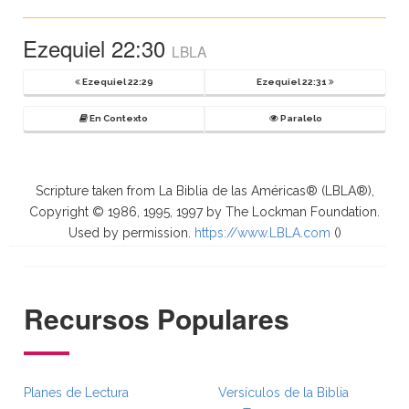
Ezequiel 22:30
LBLA
Ezequiel 22:29
Ezequiel 22:31
En Contexto
Paralelo
Scripture taken from La Biblia de las Américas® (LBLA®),
Copyright © 1986, 1995, 1997 by The Lockman Foundation.
Used by permission.
https://www.LBLA.com
(
)
Recursos Populares
Planes de Lectura
Versículos de la Biblia