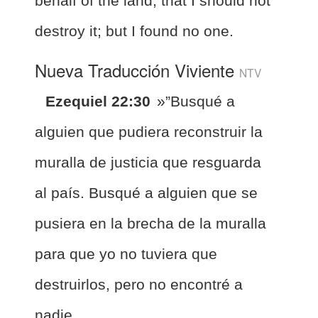
behalf of the land, that I should not
destroy it; but I found no one.
Nueva Traducción Viviente
NTV
Ezequiel 22:30
»”Busqué a
alguien que pudiera reconstruir la
muralla de justicia que resguarda
al país. Busqué a alguien que se
pusiera en la brecha de la muralla
para que yo no tuviera que
destruirlos, pero no encontré a
nadie.