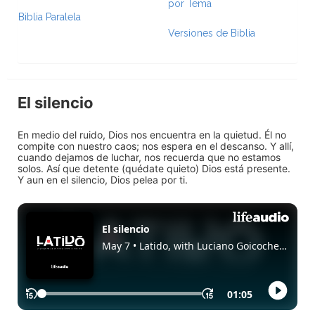
por Tema
Biblia Paralela
Versiones de Biblia
El silencio
En medio del ruido, Dios nos encuentra en la quietud. Él no
compite con nuestro caos; nos espera en el descanso. Y allí,
cuando dejamos de luchar, nos recuerda que no estamos
solos. Así que detente (quédate quieto) Dios está presente.
Y aun en el silencio, Dios pelea por ti.