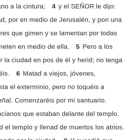
ano a la cintura;
4
y el SEÑOR le dijo:
ad, por en medio de Jerusalén, y pon una
bres que gimen y se lamentan por todas
meten en medio de ella.
5
Pero a los
or la ciudad en pos de él y herid; no tenga
éis.
6
Matad a viejos, jóvenes,
ta el exterminio, pero no toquéis a
eñal. Comenzaréis por mi santuario.
cianos que estaban delante del templo.
d el templo y llenad de muertos los atrios.