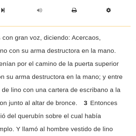
l Chapter
Chapter
Next Book
Scriptur
s con gran voz, diciendo: Acercaos,
uno con su arma destructora en la mano.
enían por el camino de la puerta superior
on su arma destructora en la mano; y entre
 de lino con una cartera de escribano a la
ron junto al altar de bronce.
3
Entonces
bió del querubín sobre el cual había
mplo. Y llamó al hombre vestido de lino