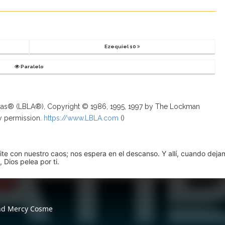
Ezequiel 10
Paralelo
ricas® (LBLA®), Copyright © 1986, 1995, 1997 by The Lockman
y permission.
https://www.LBLA.com
(
)
pite con nuestro caos; nos espera en el descanso. Y allí, cuando dej
 Dios pelea por ti.