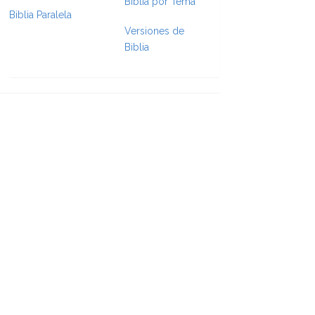
Biblia por Tema
Biblia Paralela
e Formatting
Versiones de
Biblia