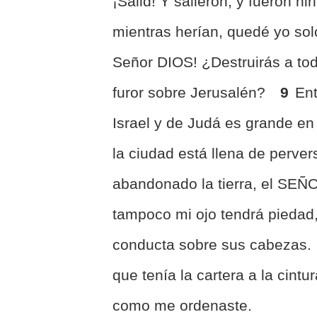
¡Salid! Y salieron, y fueron hi
mientras herían, quedé yo solo
Señor DIOS! ¿Destruirás a to
furor sobre Jerusalén?
9
Ent
Israel y de Judá es grande en 
la ciudad está llena de perve
abandonado la tierra, el SEÑ
tampoco mi ojo tendrá piedad,
conducta sobre sus cabezas.
que tenía la cartera a la cintu
como me ordenaste.