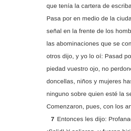
que tenía la cartera de escrib
Pasa por en medio de la ciud
señal en la frente de los hom
las abominaciones que se co
otros dijo, y yo lo oí: Pasad p
piedad vuestro ojo, no perdon
doncellas, niños y mujeres has
ninguno sobre quien esté la s
Comenzaron, pues, con los an
7
Entonces les dijo: Profana