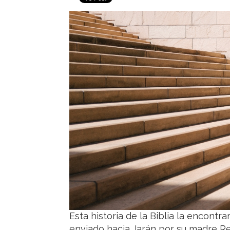
Esta historia de la Biblia la encon
enviado hacia Jarán por su madre R