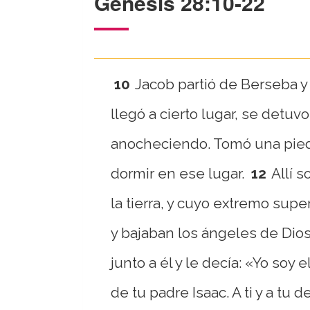
Génesis 28:10-22
10
Jacob partió de Berseba y
llegó a cierto lugar, se detuv
anocheciendo. Tomó una piedr
dormir en ese lugar.
12
Allí 
la tierra, y cuyo extremo super
y bajaban los ángeles de Dios
junto a él y le decía: «Yo soy
de tu padre Isaac. A ti y a tu 