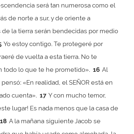
scendencia será tan numerosa como el
ás de norte a sur, y de oriente a
as de la tierra serán bendecidas por medio
5
Yo estoy contigo. Te protegeré por
aeré de vuelta a esta tierra. No te
 todo lo que te he prometido».
16
Al
 pensó: «En realidad, el SEÑOR está en
dado cuenta».
17
Y con mucho temor,
ste lugar! Es nada menos que la casa de
18
A la mañana siguiente Jacob se
edra que había usado como almohada, la