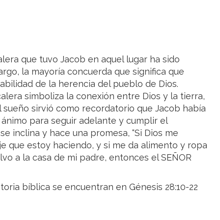
calera que tuvo Jacob en aquel lugar ha sido
argo, la mayoría concuerda que significa que
bilidad de la herencia del pueblo de Dios.
era simboliza la conexión entre Dios y la tierra,
El sueño sirvió como recordatorio que Jacob había
io ánimo para seguir adelante y cumplir el
se inclina y hace una promesa, “Si Dios me
e que estoy haciendo, y si me da alimento y ropa
alvo a la casa de mi padre, entonces el SEÑOR
storia bíblica se encuentran en Génesis 28:10-22