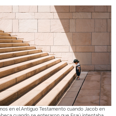
tramos en el Antiguo Testamento cuando Jacob en
ebeca cuando se enteraron que Esaú intentaba