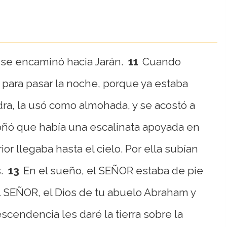
 se encaminó hacia Jarán.
11
Cuando
o para pasar la noche, porque ya estaba
a, la usó como almohada, y se acostó a
soñó que había una escalinata apoyada en
ior llegaba hasta el cielo. Por ella subían
.
13
En el sueño, el SEÑOR estaba de pie
 el SEÑOR, el Dios de tu abuelo Abraham y
descendencia les daré la tierra sobre la