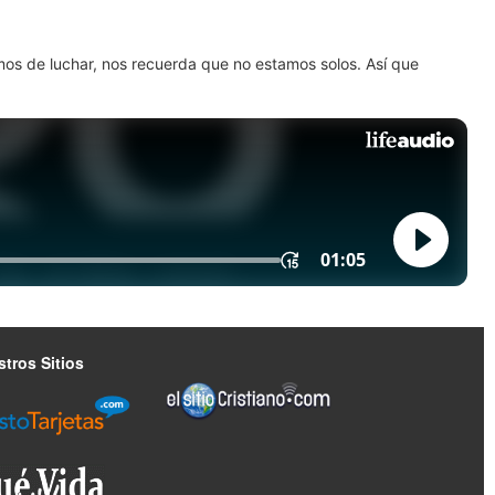
amos de luchar, nos recuerda que no estamos solos. Así que
tros Sitios