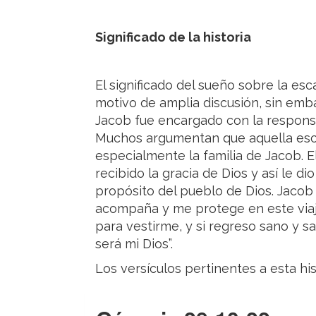
Significado de la historia
El significado del sueño sobre la es
motivo de amplia discusión, sin emb
Jacob fue encargado con la responsa
Muchos argumentan que aquella escal
especialmente la familia de Jacob. 
recibido la gracia de Dios y así le d
propósito del pueblo de Dios. Jacob 
acompaña y me protege en este viaj
para vestirme, y si regreso sano y s
será mi Dios”.
Los versículos pertinentes a esta hi