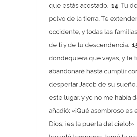
que estás acostado.
14
Tu de
polvo de la tierra. Te extender
occidente, y todas las famili
de ti y de tu descendencia.
1
dondequiera que vayas, y te tr
abandonaré hasta cumplir con
despertar Jacob de su sueño,
este lugar, y yo no me había 
añadió: «¡Qué asombroso es e
Dios; ¡es la puerta del cielo!»
levantó temprano, tomó la pi