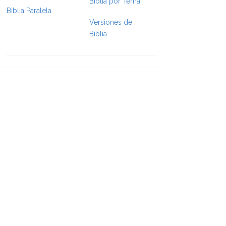
Biblia por Tema
Biblia Paralela
Versiones de
Biblia