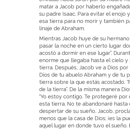
matar a Jacob por haberlo engañado
su padre Isaac. Para evitar el enojo
esa tierra para no morir y también p
linaje de Abraham.
Mientras Jacob huye de su hermano E
pasar la noche en un cierto lugar d
acostó a dormir en ese lugar”. Dura
enorme que llegaba hasta el cielo y 
tierra. Después, Jacob ve a Dios por
Dios de tu abuelo Abraham y de tu pa
tierra sobre la que estás acostado.
T
de la tierra”. De la misma manera D
“Yo estoy contigo. Te protegeré por 
esta tierra. No te abandonaré hasta 
despertar de su sueño, Jacob, procl
menos que la casa de Dios; ¡es la pu
aquel lugar en donde tuvo el sueño. B